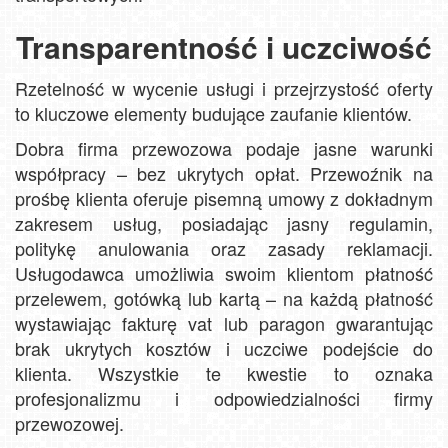
Transparentność i uczciwość
Rzetelność w wycenie usługi i przejrzystość oferty
to kluczowe elementy budujące zaufanie klientów.
Dobra firma przewozowa podaje jasne warunki
współpracy – bez ukrytych opłat. Przewoźnik na
prośbę klienta oferuje pisemną umowy z dokładnym
zakresem usług, posiadając jasny regulamin,
politykę anulowania oraz zasady reklamacji.
Usługodawca umożliwia swoim klientom płatność
przelewem, gotówką lub kartą – na każdą płatność
wystawiając fakturę vat lub paragon gwarantując
brak ukrytych kosztów i uczciwe podejście do
klienta. Wszystkie te kwestie to oznaka
profesjonalizmu i odpowiedzialności firmy
przewozowej.