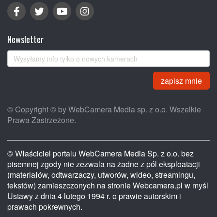
Newsletter
zapisz mnie
© Copyright © by WebCamera Media sp. z o.o. Wszelkie
Prawa Zastrzeżone.
© Właściciel portalu WebCamera Media Sp. z o.o. bez
pisemnej zgody nie zezwala na żadne z pól eksploatacji
(materiałów, odtwarzaczy, utworów, wideo, streamingu,
tekstów) zamieszczonych na stronie Webcamera.pl w myśl
Ustawy z dnia 4 lutego 1994 r. o prawie autorskim i
prawach pokrewnych.