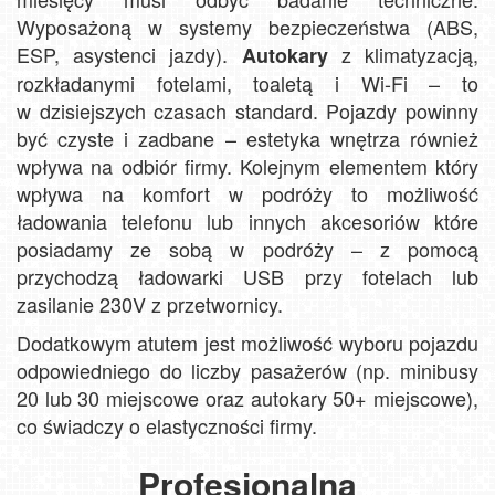
Wyposażoną w systemy bezpieczeństwa (ABS,
ESP, asystenci jazdy).
z klimatyzacją,
Autokary
rozkładanymi fotelami, toaletą i Wi-Fi – to
w dzisiejszych czasach standard. Pojazdy powinny
być czyste i zadbane – estetyka wnętrza również
wpływa na odbiór firmy. Kolejnym elementem który
wpływa na komfort w podróży to możliwość
ładowania telefonu lub innych akcesoriów które
posiadamy ze sobą w podróży – z pomocą
przychodzą ładowarki USB przy fotelach lub
zasilanie 230V z przetwornicy.
Dodatkowym atutem jest możliwość wyboru pojazdu
odpowiedniego do liczby pasażerów (np. minibusy
20 lub 30 miejscowe oraz autokary 50+ miejscowe),
co świadczy o elastyczności firmy.
Profesjonalna