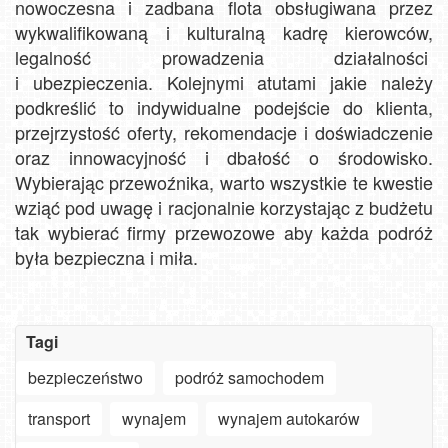
nowoczesna i zadbana flota obsługiwana przez
wykwalifikowaną i kulturalną kadrę kierowców,
legalność prowadzenia działalności
i ubezpieczenia. Kolejnymi atutami jakie należy
podkreślić to indywidualne podejście do klienta,
przejrzystość oferty, rekomendacje i doświadczenie
oraz innowacyjność i dbałość o środowisko.
Wybierając przewoźnika, warto wszystkie te kwestie
wziąć pod uwagę i racjonalnie korzystając z budżetu
tak wybierać firmy przewozowe aby każda podróż
była bezpieczna i miła.
Tagi
bezpieczeństwo
podróż samochodem
transport
wynajem
wynajem autokarów
Szanowny
użytkowniku