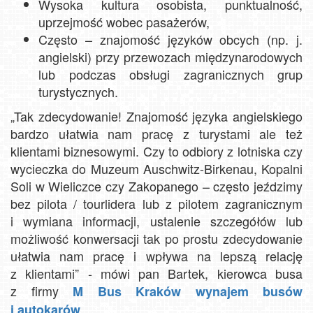
Wysoka kultura osobista, punktualność,
uprzejmość wobec pasażerów,
Często – znajomość języków obcych (np. j.
angielski) przy przewozach międzynarodowych
lub podczas obsługi zagranicznych grup
turystycznych.
„Tak zdecydowanie! Znajomość języka angielskiego
bardzo ułatwia nam pracę z turystami ale też
klientami biznesowymi. Czy to odbiory z lotniska czy
wycieczka do Muzeum Auschwitz-Birkenau, Kopalni
Soli w Wieliczce czy Zakopanego – często jeździmy
bez pilota / tourlidera lub z pilotem zagranicznym
i wymiana informacji, ustalenie szczegółów lub
możliwość konwersacji tak po prostu zdecydowanie
ułatwia nam pracę i wpływa na lepszą relację
z klientami” - mówi pan Bartek, kierowca busa
z firmy
M Bus Kraków wynajem busów
i autokarów