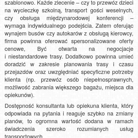
szablonowo. Każde zlecenie – czy to przewóz dzieci
na wycieczkę szkolną, transport gości weselnych,
czy obsługa międzynarodowej konferencji –
wymaga indywidualnego podejścia. Zatem oferując
wynajem busów czy autokarów z obsługą kierowcy,
firma powinna oferować spersonalizowane oferty
cenowe, Być otwarta na negocjacje
i niestandardowe trasy. Dodatkowo powinna umieć
doradzić w zakresie planowania trasy i czasu
przejazdów oraz uwzględniać specyficzne potrzeby
klienta (np. przewóz osób niepełnosprawnych,
możliwość zabrania większego bagażu, miejsca dla
opiekunów).
Dostępność konsultanta lub opiekuna klienta, który
odpowiada na pytania i reaguje szybko na zmiany
planów, to ogromna wartość dodana w ramach
świadczenia szeroko rozumianych usług
transportowych.