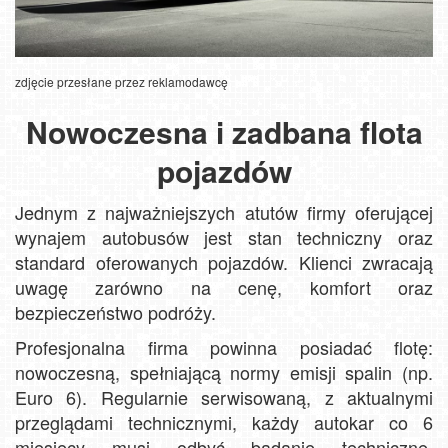
zdjęcie przesłane przez reklamodawcę
Nowoczesna i zadbana flota
pojazdów
Jednym z najważniejszych atutów firmy oferującej
wynajem autobusów jest stan techniczny oraz
standard oferowanych pojazdów. Klienci zwracają
uwagę zarówno na cenę, komfort oraz
bezpieczeństwo podróży.
Profesjonalna firma powinna posiadać flotę:
nowoczesną, spełniającą normy emisji spalin (np.
Euro 6). Regularnie serwisowaną, z aktualnymi
przeglądami technicznymi, każdy autokar co 6
miesięcy musi odbyć badanie techniczne.