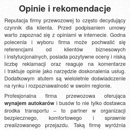
Opinie i rekomendacje
Reputacja firmy przewozowej to często decydujący
czynnik dla klienta. Przed podpisaniem umowy
warto zapoznać się z opiniami w internecie. Godna
polecenia i wyboru firma może pochwalić się
referencjami od klientów biznesowych
i instytucjonalnych, posiada pozytywne oceny i niską
liczbę reklamacji oraz reaguje na komentarze
i traktuje opinie jako narzędzie doskonalenia usług.
Dodatkowym atutem są wieloletnie doświadczenie
na rynku i rozpoznawalność w swoim regionie.
Profesjonalna firma przewozowa oferująca
i busów to nie tylko dostawca
wynajem autokarów
środka transportu – to partner w organizacji
bezpiecznego, komfortowego i sprawnie
zrealizowanego przejazdu. Taką firmę wyróżnia