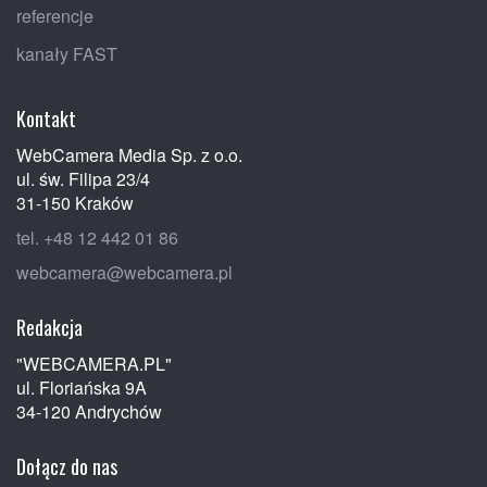
referencje
kanały FAST
Kontakt
WebCamera Media Sp. z o.o.
ul. św. Filipa 23/4
31-150 Kraków
tel. +48 12 442 01 86
webcamera@webcamera.pl
Redakcja
"WEBCAMERA.PL"
ul. Floriańska 9A
34-120 Andrychów
Dołącz do nas