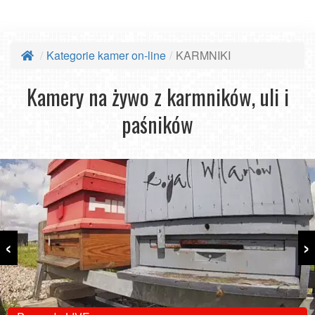
Kategorie kamer on-line
KARMNIKI
Kamery na żywo z karmników, uli i
paśników
‹
›