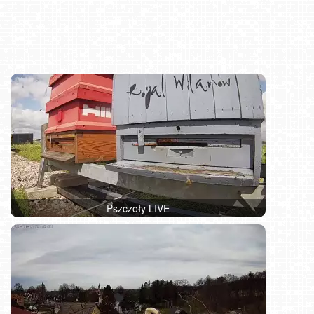
Pszczoły LIVE