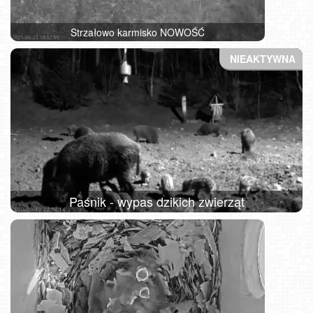
Strzałowo karmisko NOWOŚĆ
Paśnik - wypas dzikich zwierząt