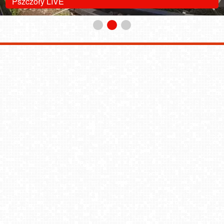
Pszczoły LIVE