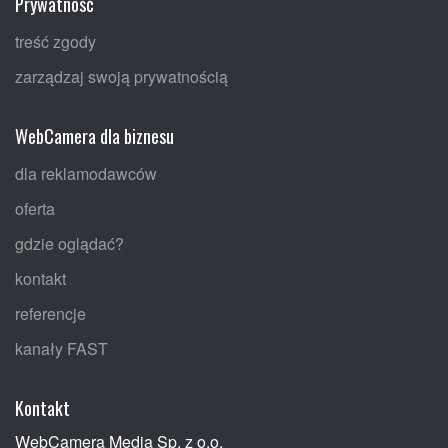
Prywatność
treść zgody
zarządzaj swoją prywatnością
WebCamera dla biznesu
dla reklamodawców
oferta
gdzie oglądać?
kontakt
referencje
kanały FAST
Kontakt
WebCamera Media Sp. z o.o.