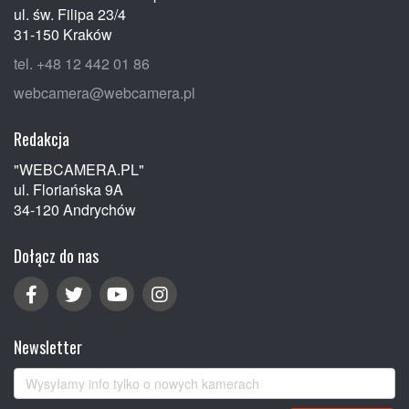
ul. św. Filipa 23/4
31-150 Kraków
tel. +48 12 442 01 86
webcamera@webcamera.pl
Redakcja
"WEBCAMERA.PL"
ul. Floriańska 9A
34-120 Andrychów
Dołącz do nas
Newsletter