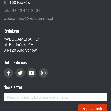
31-150 Kraków
tel. +48 12 442 01 86
webcamera@webcamera.pl
Redakcja
"WEBCAMERA.PL"
ul. Floriańska 9A
34-120 Andrychów
Dołącz do nas
Newsletter
zapisz mnie