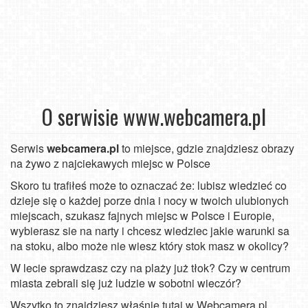
O serwisie www.webcamera.pl
Serwis
webcamera.pl
to miejsce, gdzie znajdziesz obrazy
na żywo z najciekawych miejsc w Polsce
Skoro tu trafiłeś może to oznaczać że: lubisz wiedzieć co
dzieje się o każdej porze dnia i nocy w twoich ulubionych
miejscach, szukasz fajnych miejsc w Polsce i Europie,
wybierasz sie na narty i chcesz wiedziec jakie warunki sa
na stoku, albo może nie wiesz który stok masz w okolicy?
W lecie sprawdzasz czy na plaży już tłok? Czy w centrum
miasta zebrali się już ludzie w sobotni wieczór?
Wszytko to znajdziesz właśnie tutaj w Webcamera.pl.