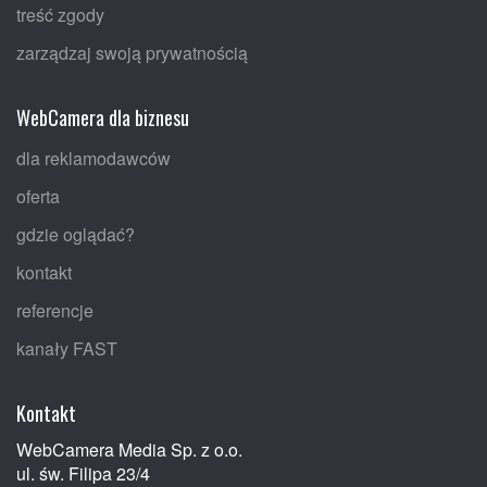
treść zgody
zarządzaj swoją prywatnością
WebCamera dla biznesu
dla reklamodawców
oferta
gdzie oglądać?
kontakt
referencje
kanały FAST
Kontakt
WebCamera Media Sp. z o.o.
ul. św. Filipa 23/4