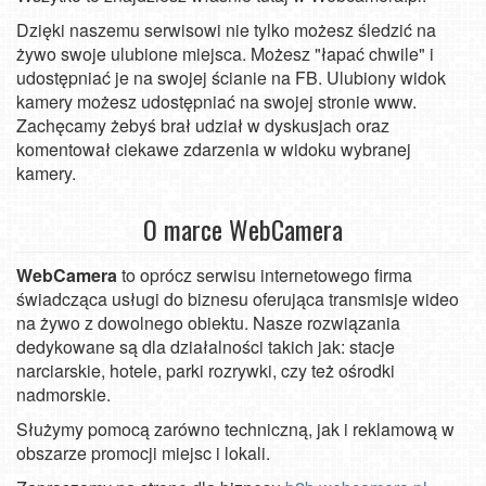
Dzięki naszemu serwisowi nie tylko możesz śledzić na
żywo swoje ulubione miejsca. Możesz "łapać chwile" i
udostępniać je na swojej ścianie na FB. Ulubiony widok
kamery możesz udostępniać na swojej stronie www.
Zachęcamy żebyś brał udział w dyskusjach oraz
komentował ciekawe zdarzenia w widoku wybranej
kamery.
O marce WebCamera
WebCamera
to oprócz serwisu internetowego firma
świadcząca usługi do biznesu oferująca transmisje wideo
na żywo z dowolnego obiektu. Nasze rozwiązania
dedykowane są dla działalności takich jak: stacje
narciarskie, hotele, parki rozrywki, czy też ośrodki
nadmorskie.
Służymy pomocą zarówno techniczną, jak i reklamową w
obszarze promocji miejsc i lokali.