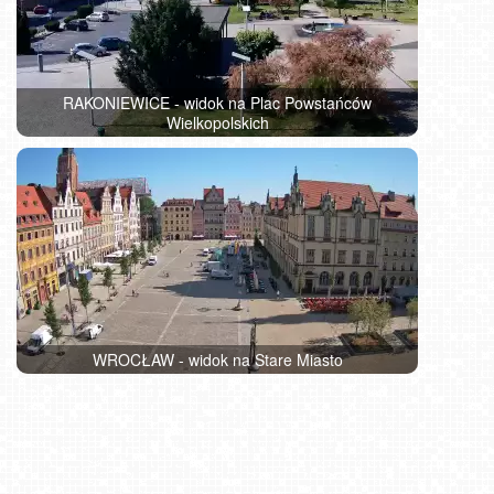
RAKONIEWICE - widok na Plac Powstańców
Wielkopolskich
WROCŁAW - widok na Stare Miasto