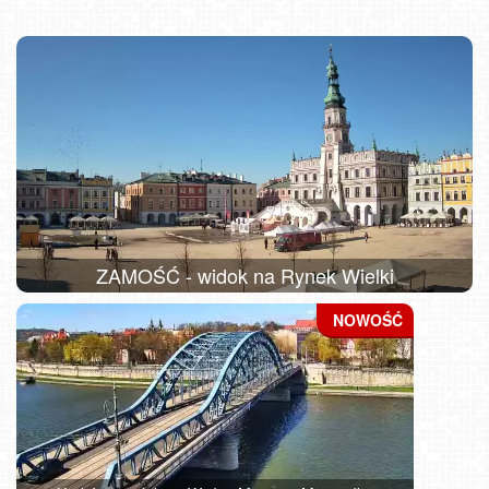
ZAMOŚĆ - widok na Rynek Wielki