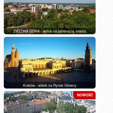
ZIELONA GÓRA - widok na panoramę miasta
Kraków - widok na Rynek Główny