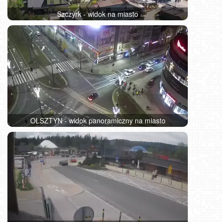
Szczyrk - widok na miasto
OLSZTYN - widok panoramiczny na miasto