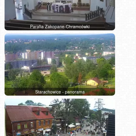
Parafia Zakopane-Chramcówki
Starachowice - panorama