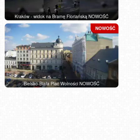
Kraków - widok na Bramę Floriańską NOWOŚĆ
Bielsko-Biała Plac Wolności NOWOŚĆ