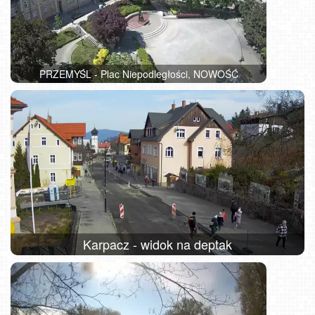
PRZEMYŚL - Plac Niepodległości, NOWOŚĆ
Karpacz - widok na deptak