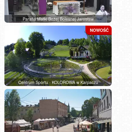
Parafia Matki Bożej Bolesnej Jarosław
Centrum Sportu - KOLOROWA w Karpaczu