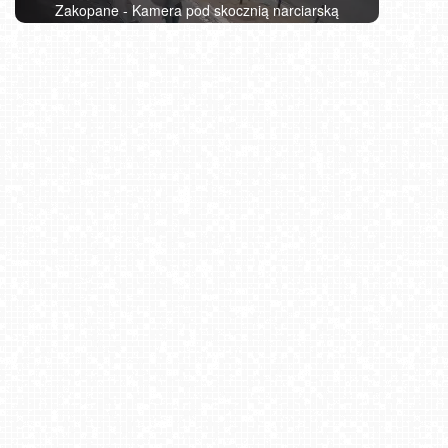
Zakopane - Kamera pod skocznią narciarską