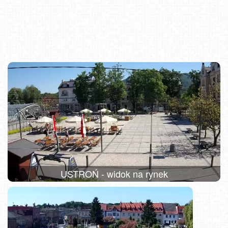
USTROŃ - widok na rynek