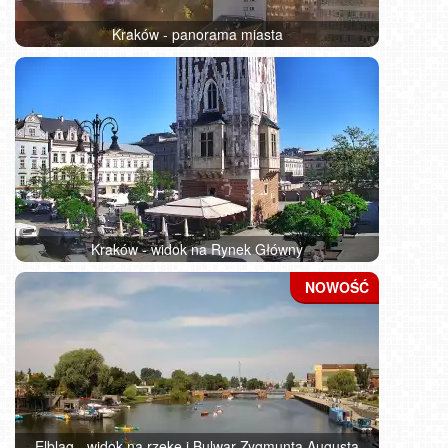
Kraków - panorama miasta
Kraków - widok na Rynek Główny
Elbląg - widok na rzekę i Bulwar Zygmunta Augusta