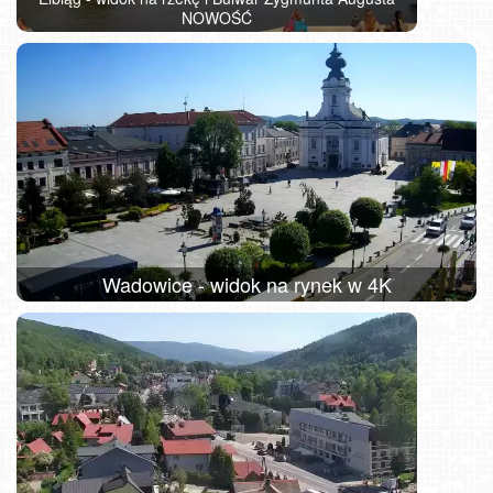
NOWOŚĆ
Wadowice - widok na rynek w 4K