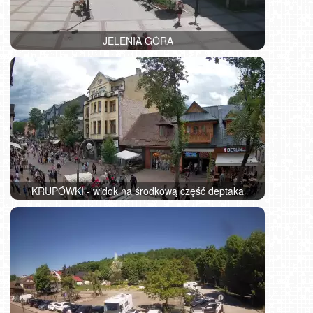
JELENIA GÓRA
KRUPÓWKI - widok na środkową część deptaka