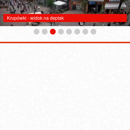
Krupówki - widok na deptak