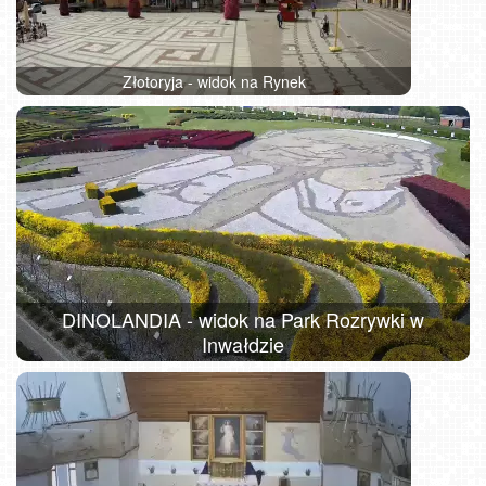
Złotoryja - widok na Rynek
DINOLANDIA - widok na Park Rozrywki w
Inwałdzie