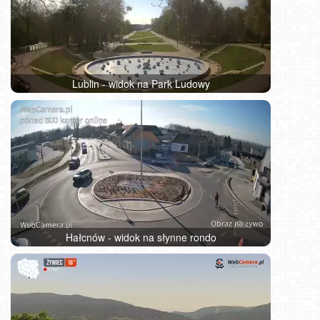
Lublin - widok na Park Ludowy
Hałcnów - widok na słynne rondo