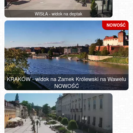
WISŁA - widok na deptak
KRAKÓW - widok na Zamek Królewski na Wawelu
NOWOŚĆ