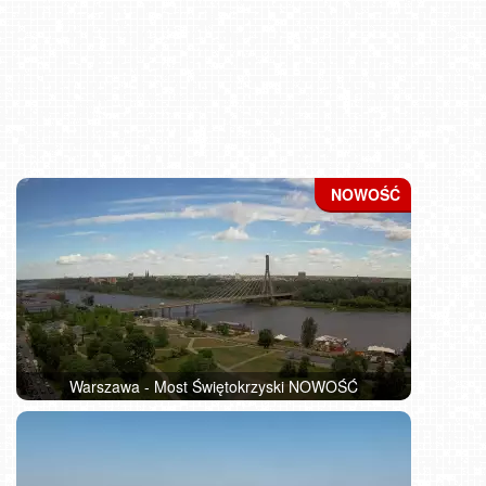
Warszawa - Most Świętokrzyski NOWOŚĆ