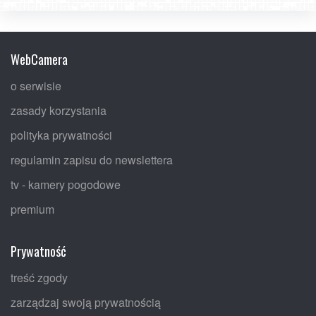
WebCamera
o serwisie
zasady korzystania
polityka prywatności
regulamin zapisu do newslettera
tv - kamery pogodowe
premium
Prywatność
treść zgody
zarządzaj swoją prywatnością