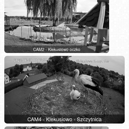
CAM2 - Klekusiowo oczko
CAM4 - Klekusiowo - Szczytnica