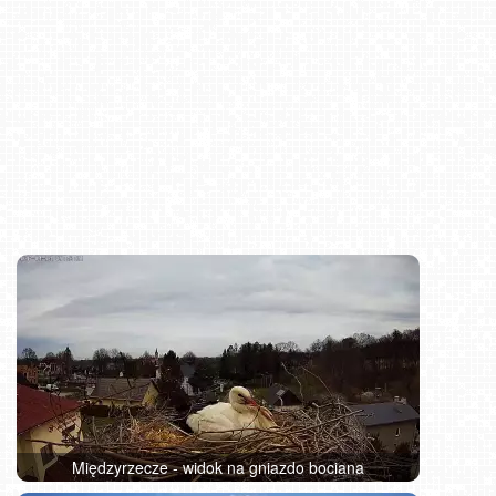
Międzyrzecze - widok na gniazdo bociana