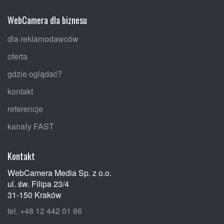
WebCamera dla biznesu
dla reklamodawców
oferta
gdzie oglądać?
kontakt
referencje
kanały FAST
Kontakt
WebCamera Media Sp. z o.o.
ul. św. Filipa 23/4
31-150 Kraków
tel. +48 12 442 01 86