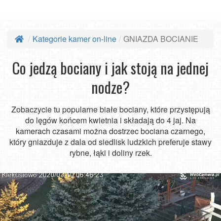
Kategorie kamer on-line
GNIAZDA BOCIANIE
Co jedzą bociany i jak stoją na jednej
nodze?
Zobaczycie tu popularne białe bociany, które przystępują
do lęgów końcem kwietnia i składają do 4 jaj. Na
kamerach czasami można dostrzec bociana czarnego,
który gniazduje z dala od siedlisk ludzkich preferuje stawy
rybne, łąki i doliny rzek.