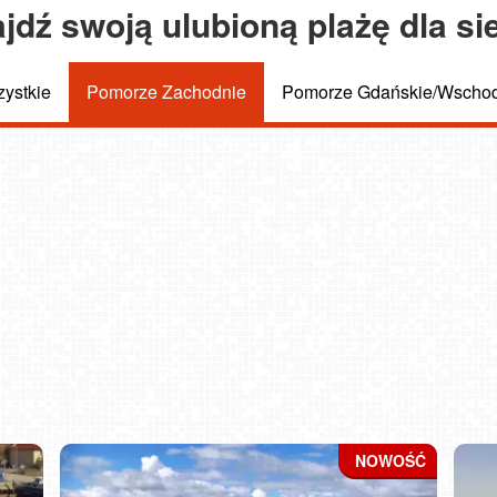
jdź swoją ulubioną plażę dla si
ystkie
Pomorze Zachodnie
Pomorze Gdańskie/Wscho