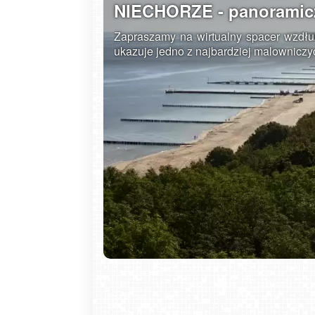
NIECHORZE - panoramicz
Zapraszamy na wirtualny spacer wzdłu
ukazuje jedno z najbardziej malowniczyc