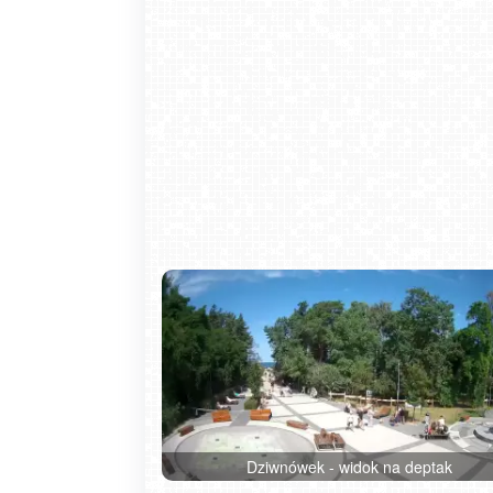
Dziwnówek - widok na deptak