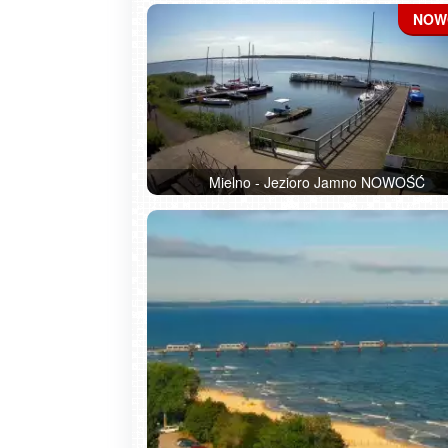
Mielno - Jezioro Jamno NOWOŚĆ