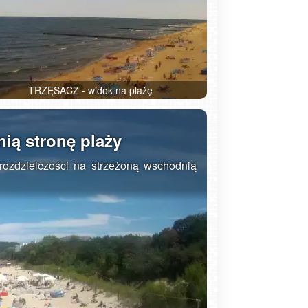
TRZĘSACZ - widok na plażę
ią stronę plaży
rozdzielczości na strzeżoną wschodnią