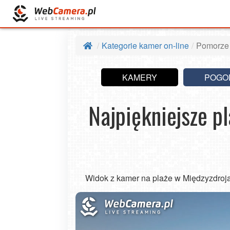
Kategorie kamer on-line
Pomorze
KAMERY
POGO
Najpiękniejsze p
Widok z kamer na plaże w Międzyzdrojac