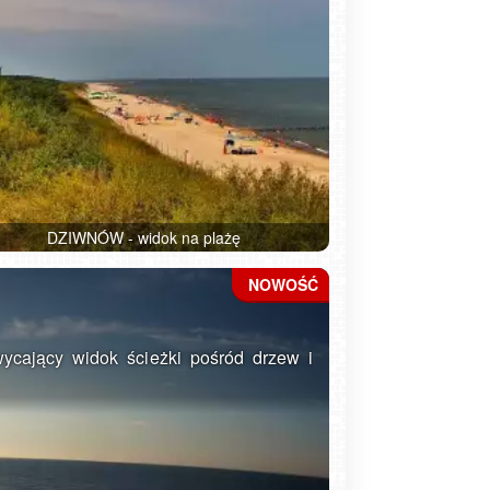
DZIWNÓW - widok na plażę
ycający widok ścieżki pośród drzew i