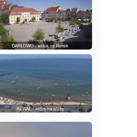
DARŁOWO - widok na Rynek
REWAL - widok na plażę