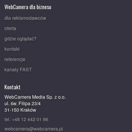
WebCamera dla biznesu
dla reklamodawców
oferta
gdzie oglądać?
kontakt
referencje
kanały FAST
Kontakt
WebCamera Media Sp. z o.o.
ul. św. Filipa 23/4
31-150 Kraków
tel. +48 12 442 01 86
webcamera@webcamera.pl