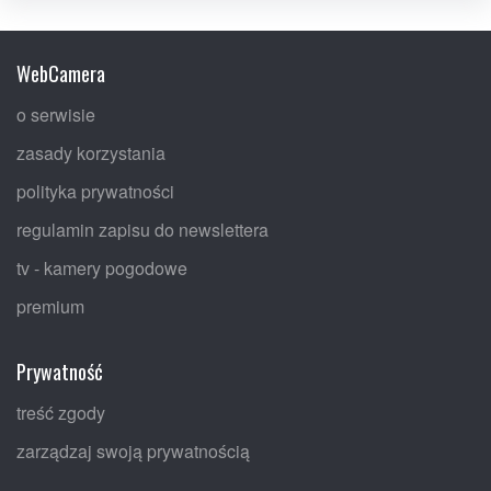
WebCamera
o serwisie
zasady korzystania
polityka prywatności
regulamin zapisu do newslettera
tv - kamery pogodowe
premium
Prywatność
treść zgody
zarządzaj swoją prywatnością