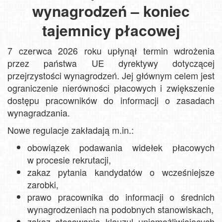
wynagrodzeń – koniec
tajemnicy płacowej
7 czerwca 2026 roku upłynął termin wdrożenia
przez państwa UE dyrektywy dotyczącej
przejrzystości wynagrodzeń. Jej głównym celem jest
ograniczenie nierówności płacowych i zwiększenie
dostępu pracowników do informacji o zasadach
wynagradzania.
Nowe regulacje zakładają m.in.:
obowiązek podawania widełek płacowych
w procesie rekrutacji,
zakaz pytania kandydatów o wcześniejsze
zarobki,
prawo pracownika do informacji o średnich
wynagrodzeniach na podobnych stanowiskach,
zakaz stosowania klauzul uniemożliwiających