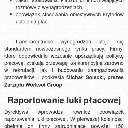
rozmowy o wynagrodzeniach,
obowiązek stosowania obiektywnych kryteriów
ustalania płac.
– Transparentność wynagrodzeń staje się
standardem nowoczesnego rynku pracy. Firmy,
które odpowiednio wcześnie uporządkują politykę
płacową, zyskają przewagę konkurencyjną zarówno
w rekrutacji, jak i budowaniu zaangażowania
pracowników – podkreśla
Michał Solecki, prezes
.
Zarządu Worksol Group
Raportowanie luki płacowej
Dyrektywa wprowadza również obowiązek
raportowania luki płacowej. W pierwszej kolejności
obejmie on firmy zatrudniające powyżej 150