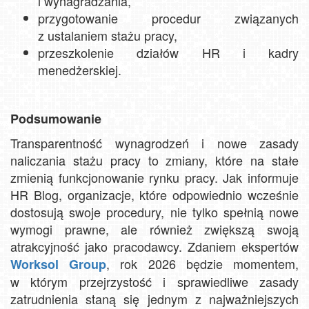
i wynagradzania,
przygotowanie procedur związanych
z ustalaniem stażu pracy,
przeszkolenie działów HR i kadry
menedżerskiej.
Podsumowanie
Transparentność wynagrodzeń i nowe zasady
naliczania stażu pracy to zmiany, które na stałe
zmienią funkcjonowanie rynku pracy. Jak informuje
HR Blog, organizacje, które odpowiednio wcześnie
dostosują swoje procedury, nie tylko spełnią nowe
wymogi prawne, ale również zwiększą swoją
atrakcyjność jako pracodawcy. Zdaniem ekspertów
, rok 2026 będzie momentem,
Worksol Group
w którym przejrzystość i sprawiedliwe zasady
zatrudnienia staną się jednym z najważniejszych