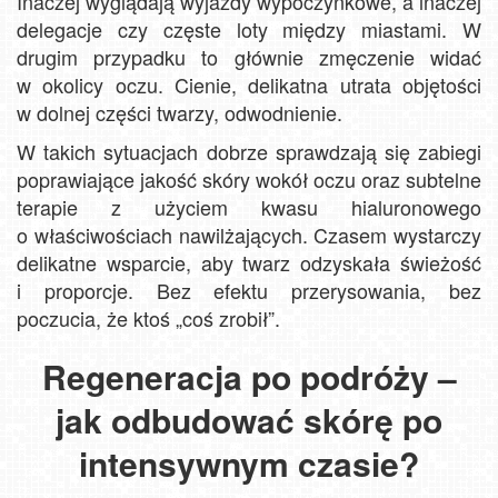
Inaczej wyglądają wyjazdy wypoczynkowe, a inaczej
delegacje czy częste loty między miastami. W
drugim przypadku to głównie zmęczenie widać
w okolicy oczu. Cienie, delikatna utrata objętości
w dolnej części twarzy, odwodnienie.
W takich sytuacjach dobrze sprawdzają się zabiegi
poprawiające jakość skóry wokół oczu oraz subtelne
terapie z użyciem kwasu hialuronowego
o właściwościach nawilżających. Czasem wystarczy
delikatne wsparcie, aby twarz odzyskała świeżość
i proporcje. Bez efektu przerysowania, bez
poczucia, że ktoś „coś zrobił”.
Regeneracja po podróży –
jak odbudować skórę po
intensywnym czasie?