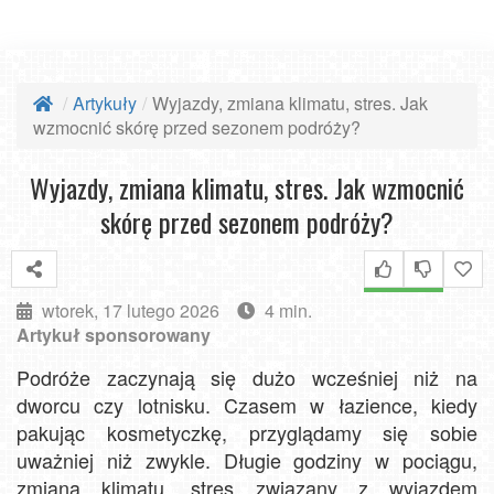
Artykuły
Wyjazdy, zmiana klimatu, stres. Jak
wzmocnić skórę przed sezonem podróży?
Wyjazdy, zmiana klimatu, stres. Jak wzmocnić
skórę przed sezonem podróży?
wtorek, 17 lutego 2026
4 min.
Artykuł sponsorowany
Podróże zaczynają się dużo wcześniej niż na
dworcu czy lotnisku. Czasem w łazience, kiedy
pakując kosmetyczkę, przyglądamy się sobie
uważniej niż zwykle. Długie godziny w pociągu,
zmiana klimatu, stres związany z wyjazdem