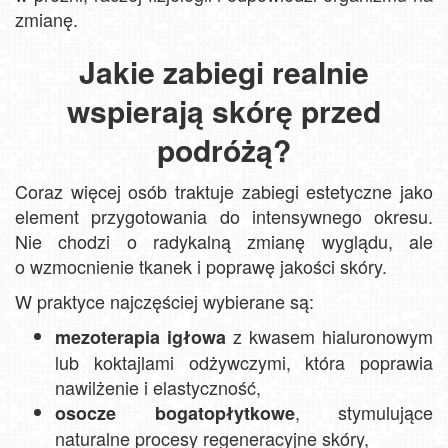
zmianę.
Jakie zabiegi realnie
wspierają skórę przed
podróżą?
Coraz więcej osób traktuje zabiegi estetyczne jako
element przygotowania do intensywnego okresu.
Nie chodzi o radykalną zmianę wyglądu, ale
o wzmocnienie tkanek i poprawę jakości skóry.
W praktyce najczęściej wybierane są:
z kwasem hialuronowym
mezoterapia igłowa
lub koktajlami odżywczymi, która poprawia
nawilżenie i elastyczność,
, stymulujące
osocze bogatopłytkowe
naturalne procesy regeneracyjne skóry,