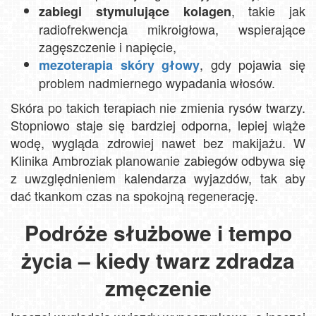
, takie jak
zabiegi stymulujące kolagen
radiofrekwencja mikroigłowa, wspierające
zagęszczenie i napięcie,
, gdy pojawia się
mezoterapia skóry głowy
problem nadmiernego wypadania włosów.
Skóra po takich terapiach nie zmienia rysów twarzy.
Stopniowo staje się bardziej odporna, lepiej wiąże
wodę, wygląda zdrowiej nawet bez makijażu. W
Klinika Ambroziak planowanie zabiegów odbywa się
z uwzględnieniem kalendarza wyjazdów, tak aby
dać tkankom czas na spokojną regenerację.
Podróże służbowe i tempo
życia – kiedy twarz zdradza
zmęczenie