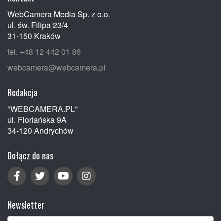
WebCamera Media Sp. z o.o.
ul. św. Filipa 23/4
31-150 Kraków
tel. +48 12 442 01 86
webcamera@webcamera.pl
Redakcja
"WEBCAMERA.PL"
ul. Floriańska 9A
34-120 Andrychów
Dołącz do nas
Newsletter