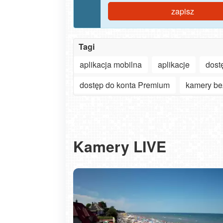
zapisz
Tagi
aplikacja mobilna
aplikacje
dost
dostęp do konta Premium
kamery be
Kamery LIVE