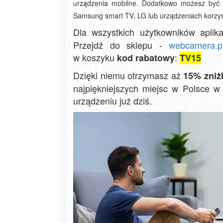
urządzenia mobilne. Dodatkowo możesz być z
Samsung smart TV, LG lub urządzeniach korzys
Dla wszystkich użytkowników aplik
Przejdź do sklepu -
webcamera.p
w koszyku
:
kod rabatowy
TV15
Dzięki niemu otrzymasz aż
15% zniż
najpiękniejszych miejsc w Polsce w
urządzeniu już dziś.