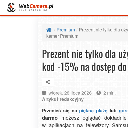
Premium
Prezent nie tylko dla u
kamer Premium
Prezent nie tylko dla u
kod -15% na dostęp d
wtorek, 28 lipca 2026
2 min.
Artykuł redakcyjny
Przenieś się na
piękną plażę
lub
górs
możesz oglądać dokładnie t
darmo
w aplikacjach na telewizory Sam