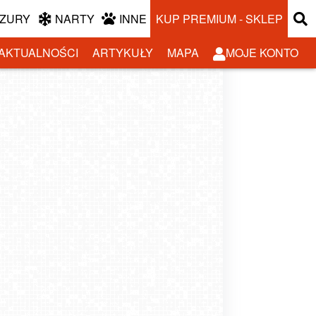
ZURY
NARTY
INNE
KUP PREMIUM - SKLEP
AKTUALNOŚCI
ARTYKUŁY
MAPA
MOJE KONTO