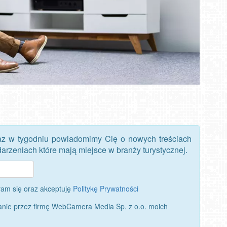
az w tygodniu powiadomimy Cię o nowych treściach
rzeniach które mają miejsce w branży turystycznej.
am się oraz akceptuję
Politykę Prywatności
nie przez firmę WebCamera Media Sp. z o.o. moich