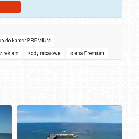
ęp do kamer PREMIUM
z reklam
kody rabatowe
oferta Premium