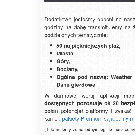
Dodatkowo jesteśmy obecni na nasz
godziny na dobę transmitujemy na
podzielonych tematycznie:
50 najpiękniejszych plaż,
Miasta,
Góry,
Bociany,
Ogólną pod nazwą: Weather
Dane giełdowe
W darmowej wersji aplikacji mob
dostępnych pozostaje ok 20 bezp
pełen potencjał platformy i zyskać
kamer,
pakiety Premium są idealnym
( Informujemy, że na jednym loginie masz pełn