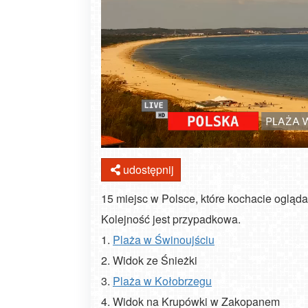
udostępnij
15 miejsc w Polsce, które kochacie ogląd
Kolejność jest przypadkowa.
1.
Plaża w Świnoujściu
2. Widok ze Śnieżki
3.
Plaża w Kołobrzegu
4. Widok na Krupówki w Zakopanem