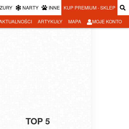
ZURY
NARTY
INNE
KUP PREMIUM - SKLEP
AKTUALNOŚCI
ARTYKUŁY
MAPA
MOJE KONTO
TOP 5