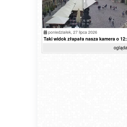
poniedziałek,
27 lipca 2026
Taki widok złapała nasza kamera o 12:2
ogląda