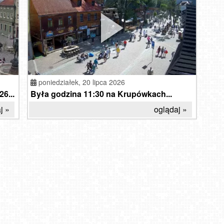
poniedziałek,
20 lipca 2026
6...
Była godzina 11:30 na Krupówkach...
j »
oglądaj »