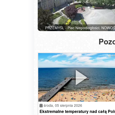
prze
PRZEMYŚL - Plac Niepodległości, NOWO
Pozo
środa,
05 sierpnia 2026
Ekstremalne temperatury nad całą Pol