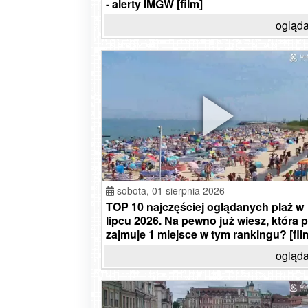
- alerty IMGW [film]
ogląda
sobota,
01 sierpnia 2026
TOP 10 najczęściej oglądanych plaż w
lipcu 2026. Na pewno już wiesz, która p
zajmuje 1 miejsce w tym rankingu? [fil
ogląda