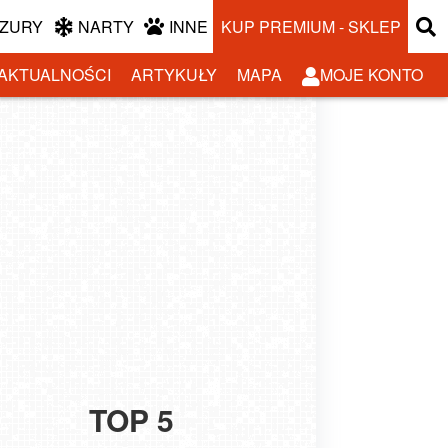
ZURY
NARTY
INNE
KUP PREMIUM - SKLEP
AKTUALNOŚCI
ARTYKUŁY
MAPA
MOJE KONTO
TOP 5