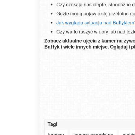
Czy czekają nas ciepłe, słoneczne 
Gdzie mogą pojawić się przelotne o
Jak wygląda sytuacja nad Bałtykiem
Czy warto ruszyć w góry lub nad jezi
Zobacz aktualne ujęcia z kamer na żywo 
Bałtyk i wiele innych miejsc.
Oglądaj i 
Tagi
kamery
kamery pogodowe
majó