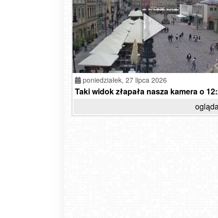
poniedziałek,
27 lipca 2026
Taki widok złapała nasza kamera o 12:2
ogląda