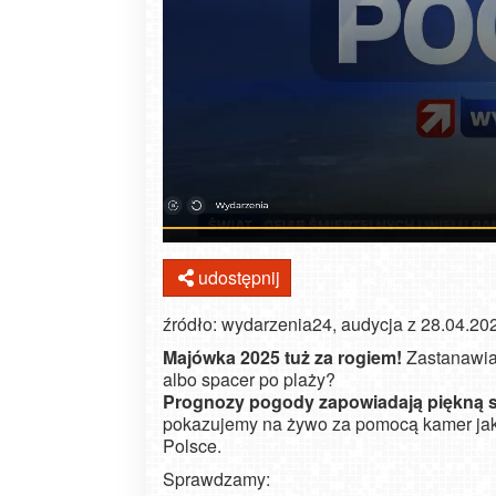
udostępnij
źródło: wydarzenia24, audycja z 28.04.20
Majówka 2025 tuż za rogiem!
Zastanawias
albo spacer po plaży?
P
rognozy
pogody zapowiadają piękną 
pokazujemy na żywo za pomocą kamer jak
Polsce.
Sprawdzamy: