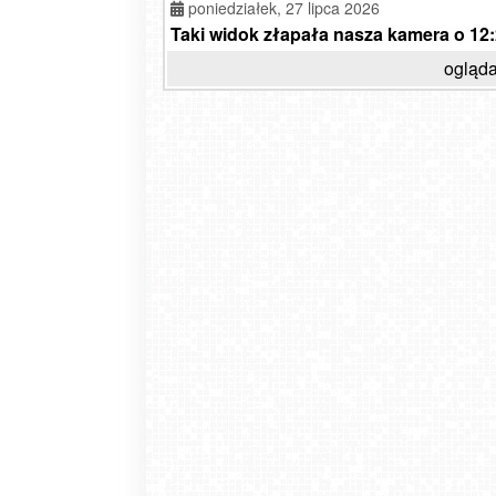
poniedziałek,
27 lipca 2026
Taki widok złapała nasza kamera o 12:2
ogląda