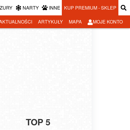
ZURY
NARTY
INNE
KUP PREMIUM - SKLEP
AKTUALNOŚCI
ARTYKUŁY
MAPA
MOJE KONTO
TOP 5