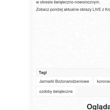
w okresie świąteczno-noworocznym.
Zobacz poniżej aktualne obrazy LIVE z K
Tagi
Jarmarki Bożonarodzeniowe
korona
ozdoby świąteczne
Ogląda