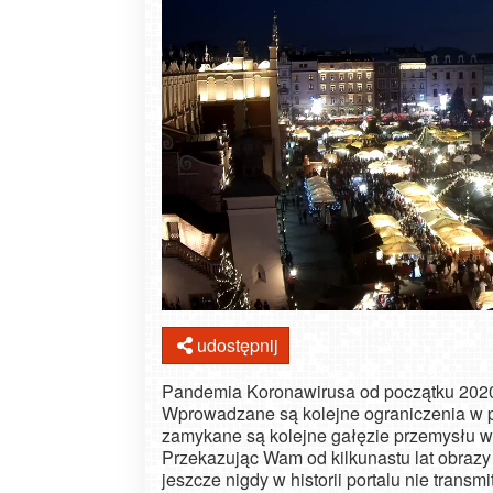
udostępnij
Pandemia Koronawirusa od początku 2020 r
Wprowadzane są kolejne ograniczenia w p
zamykane są kolejne gałęzie przemysłu w 
Przekazując Wam od kilkunastu lat obrazy
jeszcze nigdy w historii portalu nie tran