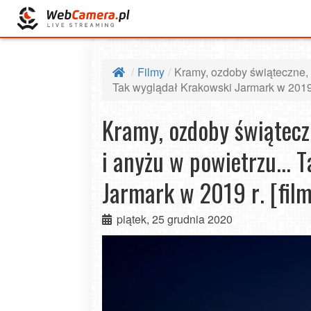
Filmy
Kramy, ozdoby świąteczne, 
Tak wyglądał Krakowski Jarmark w 2019 r
Kramy, ozdoby świątecz
i anyżu w powietrzu... 
Jarmark w 2019 r. [film
piątek, 25 grudnia 2020