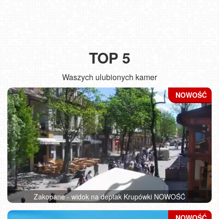
TOP 5
Waszych ulubionych kamer
Zakopane - widok na deptak Krupówki NOWOŚĆ