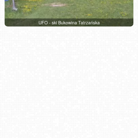
UFO - ski Bukowina Tatrzańska