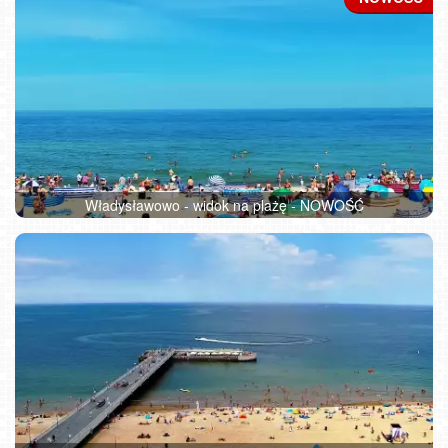
Władysławowo - widok na plażę - NOWOŚĆ