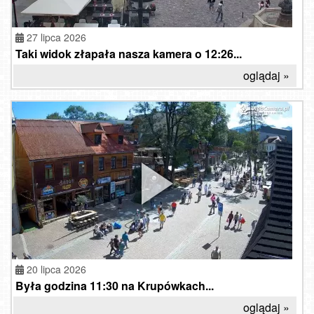
27 lipca 2026
Taki widok złapała nasza kamera o 12:26...
oglądaj »
20 lipca 2026
Była godzina 11:30 na Krupówkach...
oglądaj »