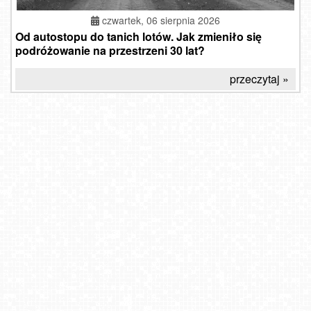
czwartek, 06 sierpnia 2026
Od autostopu do tanich lotów. Jak zmieniło się
podróżowanie na przestrzeni 30 lat?
przeczytaj »
Góra Żar - widok na Kozubnik
Laskowa-ski - widok na trasy
SZCZYRK MOUNTAIN RESORT - Zbójnicka Kopa
Łódź Manufaktura - NOWOŚĆ
Dziwnów - widok na Marinę
Bielsko-Biała Plac Ratuszowy - NOWOŚĆ
Wyciąg narciarski Wojtek - Zawoja Czatoża
Krasocin - widok z zabytkowego wiatraka