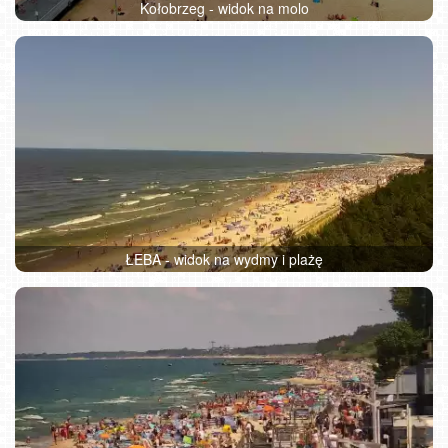
Kołobrzeg - widok na molo
ŁEBA - widok na wydmy i plażę