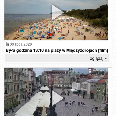
30 lipca 2026
Była godzina 13:10 na plaży w Międzyzdrojach [film]
oglądaj »