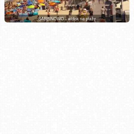
SARBINOWO - widok na plażę