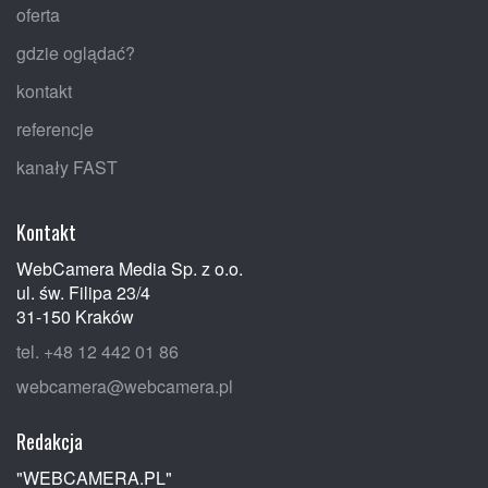
oferta
gdzie oglądać?
kontakt
referencje
kanały FAST
Kontakt
WebCamera Media Sp. z o.o.
ul. św. Filipa 23/4
31-150 Kraków
tel. +48 12 442 01 86
webcamera@webcamera.pl
Redakcja
"WEBCAMERA.PL"