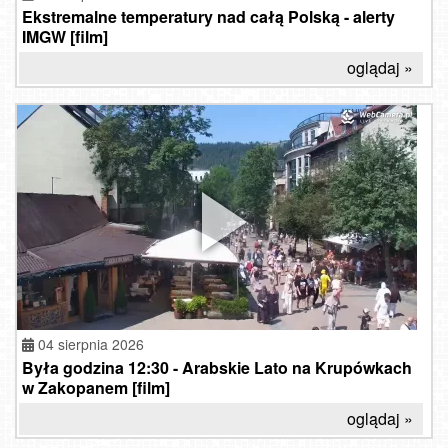
Ekstremalne temperatury nad całą Polską - alerty
IMGW [film]
oglądaj »
04 sierpnia 2026
Była godzina 12:30 - Arabskie Lato na Krupówkach
w Zakopanem [film]
oglądaj »