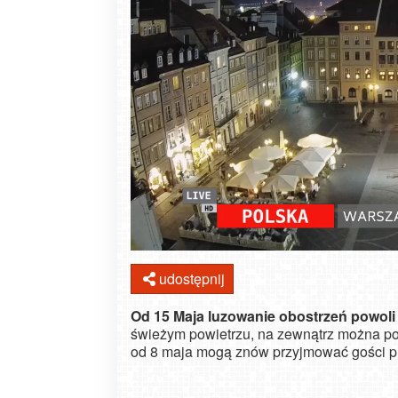
udostępnij
Od 15 Maja luzowanie obostrzeń powoli
świeżym powietrzu, na zewnątrz można por
od 8 maja mogą znów przyjmować gości p