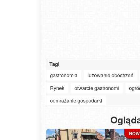
Tagi
gastronomia
luzowanie obostrzeń
Rynek
otwarcie gastronomi
ogró
odmrażanie gospodarki
Ogląda