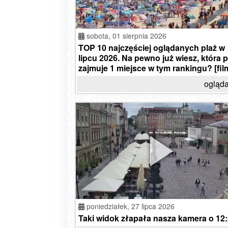
sobota,
01 sierpnia 2026
TOP 10 najczęściej oglądanych plaż w
lipcu 2026. Na pewno już wiesz, która p
zajmuje 1 miejsce w tym rankingu? [fil
ogląda
poniedziałek,
27 lipca 2026
Taki widok złapała nasza kamera o 12:2