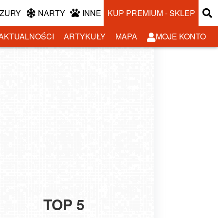
ZURY
NARTY
INNE
KUP PREMIUM - SKLEP
AKTUALNOŚCI
ARTYKUŁY
MAPA
MOJE KONTO
TOP 5