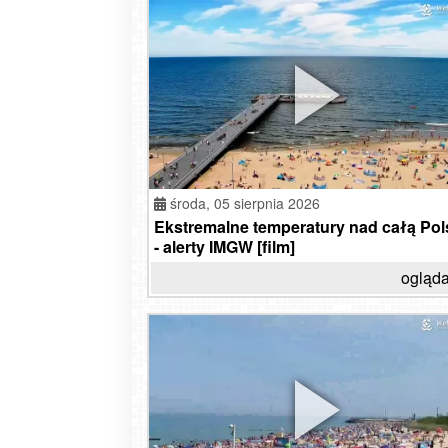
prze
środa,
05 sierpnia 2026
Ekstremalne temperatury nad całą Pol
- alerty IMGW [film]
ogląda