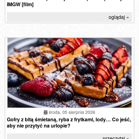
IMGW [film]
oglądaj »
środa, 05 sierpnia 2026
Gofry z bitą śmietaną, ryba z frytkami, lody… Co jeść,
aby nie przytyć na urlopie?
przeczytaj »