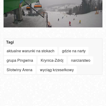
Tagi
aktualne warunki na stokach
gdzie na narty
grupa Pingwina
Krynica-Zdrój
narciarstwo
Słotwiny Arena
wyciąg krzesełkowy