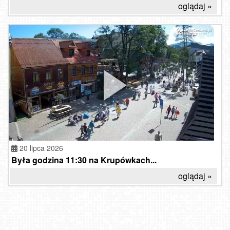
oglądaj »
20 lipca 2026
Była godzina 11:30 na Krupówkach...
oglądaj »