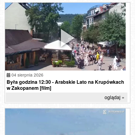
04 sierpnia 2026
Była godzina 12:30 - Arabskie Lato na Krupówkach
w Zakopanem [film]
oglądaj »