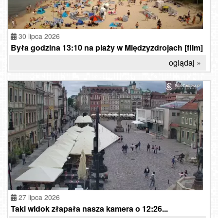
30 lipca 2026
Była godzina 13:10 na plaży w Międzyzdrojach [film]
oglądaj »
27 lipca 2026
Taki widok złapała nasza kamera o 12:26...