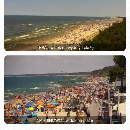
ŁEBA - widok na wydmy i plażę
SARBINOWO - widok na plażę