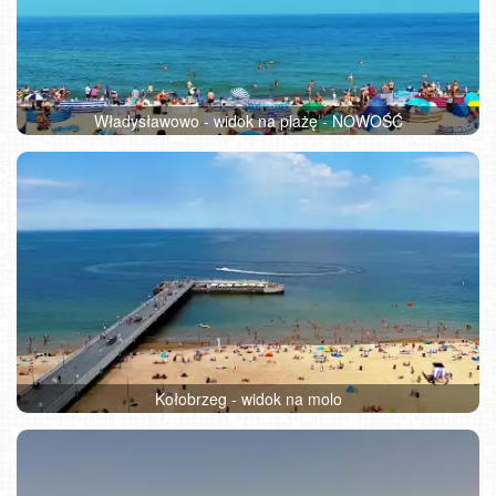
Władysławowo - widok na plażę - NOWOŚĆ
Kołobrzeg - widok na molo