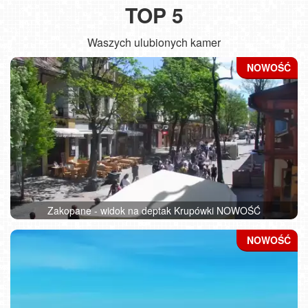
TOP 5
Waszych ulubionych kamer
Zakopane - widok na deptak Krupówki NOWOŚĆ