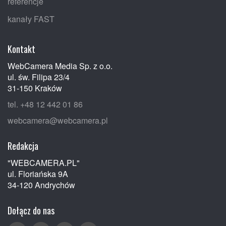
referencje
kanały FAST
Kontakt
WebCamera Media Sp. z o.o.
ul. św. Filipa 23/4
31-150 Kraków
tel. +48 12 442 01 86
webcamera@webcamera.pl
Redakcja
"WEBCAMERA.PL"
ul. Floriańska 9A
34-120 Andrychów
Dołącz do nas