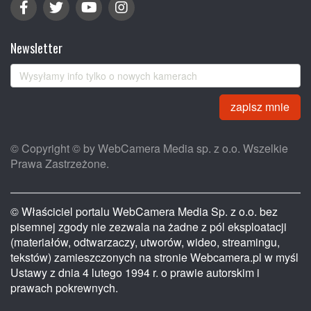
Newsletter
zapisz mnie
© Copyright © by WebCamera Media sp. z o.o. Wszelkie
Prawa Zastrzeżone.
© Właściciel portalu WebCamera Media Sp. z o.o. bez
pisemnej zgody nie zezwala na żadne z pól eksploatacji
(materiałów, odtwarzaczy, utworów, wideo, streamingu,
tekstów) zamieszczonych na stronie Webcamera.pl w myśl
Ustawy z dnia 4 lutego 1994 r. o prawie autorskim i
prawach pokrewnych.