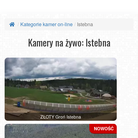
Kategorie kamer on-line
Istebna
Kamery na żywo: Istebna
ZŁOTY Groń Istebna