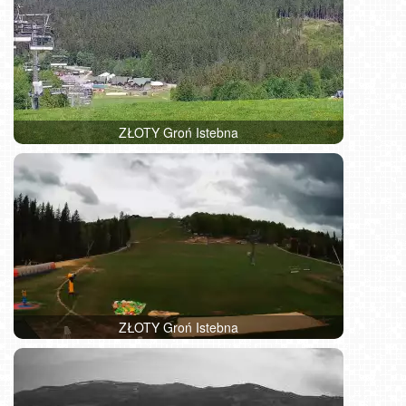
ZŁOTY Groń Istebna
ZŁOTY Groń Istebna