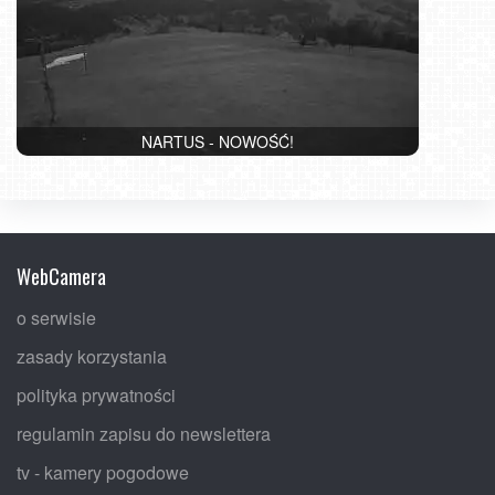
NARTUS - NOWOŚĆ!
WebCamera
o serwisie
zasady korzystania
polityka prywatności
regulamin zapisu do newslettera
tv - kamery pogodowe