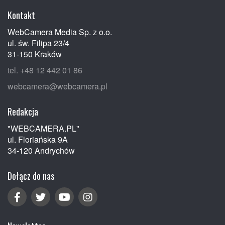
Kontakt
WebCamera Media Sp. z o.o.
ul. św. Filipa 23/4
31-150 Kraków
tel. +48 12 442 01 86
webcamera@webcamera.pl
Redakcja
"WEBCAMERA.PL"
ul. Floriańska 9A
34-120 Andrychów
Dołącz do nas