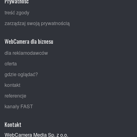
Prywatność
treść zgody
zarządzaj swoją prywatnością
WebCamera dla biznesu
dla reklamodawców
oferta
gdzie oglądać?
kontakt
referencje
kanały FAST
Kontakt
WebCamera Media Sp. z o.o.