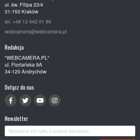
ul. św. Filipa 23/4
31-150 Kraków
tel. +48 12 442 01 86
webcamera@webcamera.pl
Redakcja
"WEBCAMERA.PL"
ul. Floriańska 9A
34-120 Andrychów
Dołącz do nas
Newsletter