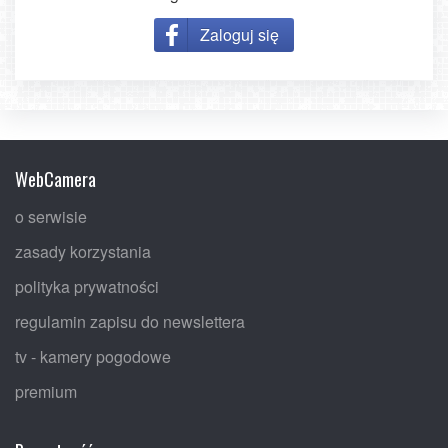
Zaloguj się
WebCamera
o serwisie
zasady korzystania
polityka prywatności
regulamin zapisu do newslettera
tv - kamery pogodowe
premium