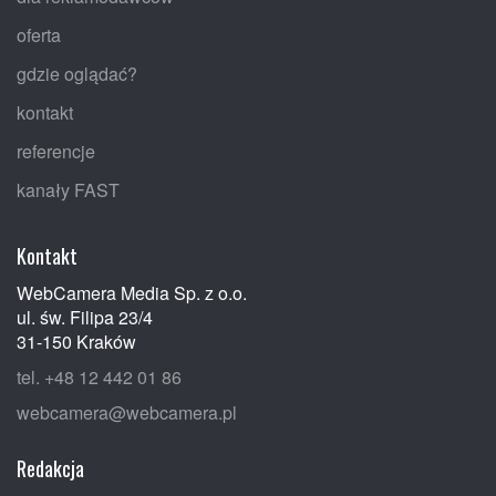
oferta
gdzie oglądać?
kontakt
referencje
kanały FAST
Kontakt
WebCamera Media Sp. z o.o.
ul. św. Filipa 23/4
31-150 Kraków
tel. +48 12 442 01 86
webcamera@webcamera.pl
Redakcja