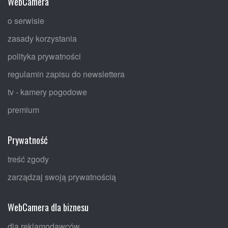
WebCamera
o serwisie
zasady korzystania
polityka prywatności
regulamin zapisu do newslettera
tv - kamery pogodowe
premium
Prywatność
treść zgody
zarządzaj swoją prywatnością
WebCamera dla biznesu
dla reklamodawców