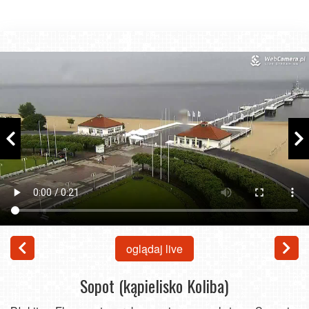
oglądaj live
Sopot (kąpielisko Koliba)