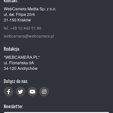
Kontakt
WebCamera Media Sp. z o.o.
ul. św. Filipa 23/4
31-150 Kraków
tel. +48 12 442 01 86
webcamera@webcamera.pl
Redakcja
"WEBCAMERA.PL"
ul. Floriańska 9A
34-120 Andrychów
Dołącz do nas
Newsletter