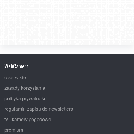
WebCamera
o serwisie
zasady korzystania
polityka prywatności
regulamin zapisu do newslettera
tv - kamery pogodowe
premium