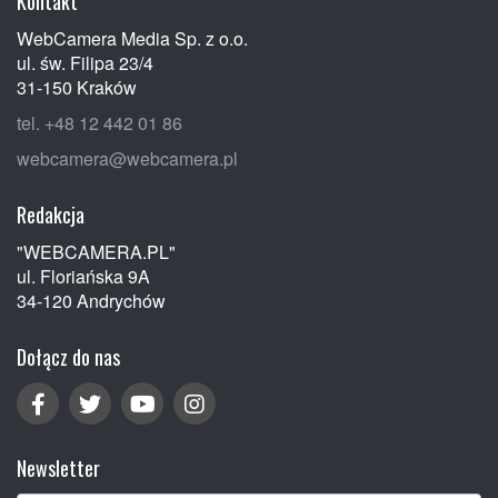
Kontakt
WebCamera Media Sp. z o.o.
ul. św. Filipa 23/4
31-150 Kraków
tel. +48 12 442 01 86
webcamera@webcamera.pl
Redakcja
"WEBCAMERA.PL"
ul. Floriańska 9A
34-120 Andrychów
Dołącz do nas
Newsletter