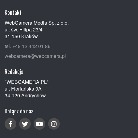
Kontakt
WebCamera Media Sp. z o.o.
ul. św. Filipa 23/4
31-150 Kraków
tel. +48 12 442 01 86
webcamera@webcamera.pl
Redakcja
"WEBCAMERA.PL"
ul. Floriańska 9A
34-120 Andrychów
Dołącz do nas