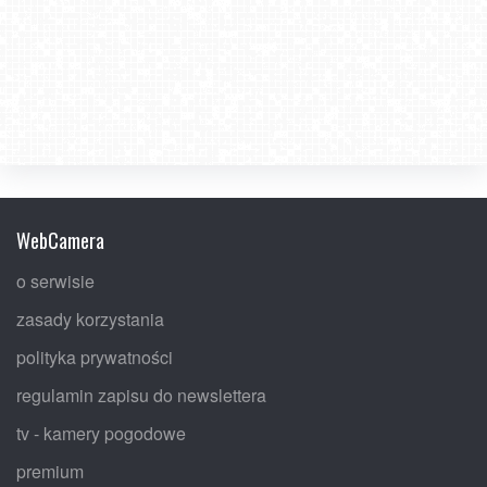
WebCamera
o serwisie
zasady korzystania
polityka prywatności
regulamin zapisu do newslettera
tv - kamery pogodowe
premium