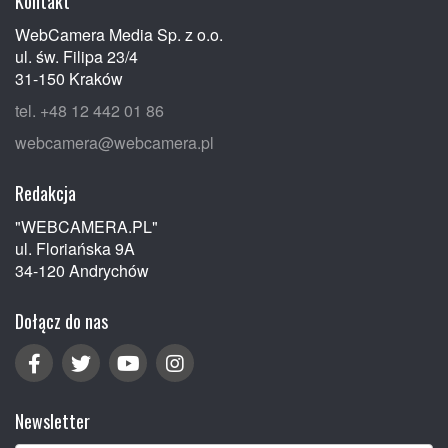
Kontakt
WebCamera Media Sp. z o.o.
ul. św. Filipa 23/4
31-150 Kraków
tel. +48 12 442 01 86
webcamera@webcamera.pl
Redakcja
"WEBCAMERA.PL"
ul. Floriańska 9A
34-120 Andrychów
Dołącz do nas
Newsletter