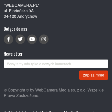
"WEBCAMERA.PL"
ul. Floriańska 9A
34-120 Andrychów
Dołącz do nas
Newsletter
zapisz mnie
© Copyright © by WebCamera Media sp. z o.o. Wszelkie
Prawa Zastrzeżone.