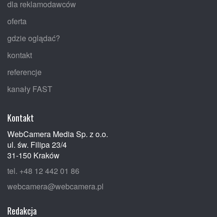
dla reklamodawców
oferta
gdzie oglądać?
kontakt
referencje
kanały FAST
Kontakt
WebCamera Media Sp. z o.o.
ul. św. Filipa 23/4
31-150 Kraków
tel. +48 12 442 01 86
webcamera@webcamera.pl
Redakcja