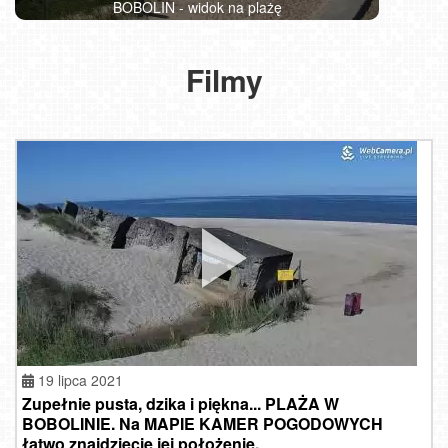
BOBOLIN - widok na plażę
Filmy
19 lipca 2021
Zupełnie pusta, dzika i piękna... PLAŻA W
BOBOLINIE. Na MAPIE KAMER POGODOWYCH
łatwo znajdziecie jej położenie.