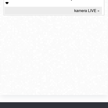
❤
kamera LIVE »