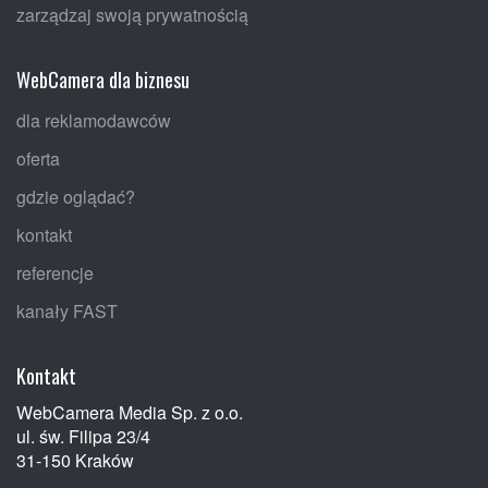
zarządzaj swoją prywatnością
WebCamera dla biznesu
dla reklamodawców
oferta
gdzie oglądać?
kontakt
referencje
kanały FAST
Kontakt
WebCamera Media Sp. z o.o.
ul. św. Filipa 23/4
31-150 Kraków