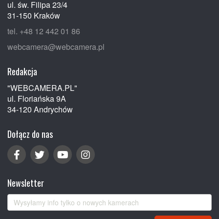
ul. św. Filipa 23/4
31-150 Kraków
tel. +48 12 442 01 86
webcamera@webcamera.pl
Redakcja
"WEBCAMERA.PL"
ul. Floriańska 9A
34-120 Andrychów
Dołącz do nas
Newsletter