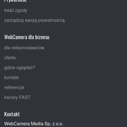
treść zgody
zarządzaj swoją prywatnością
WebCamera dla biznesu
dla reklamodawców
oferta
gdzie oglądać?
kontakt
referencje
kanały FAST
Kontakt
WebCamera Media Sp. z o.o.