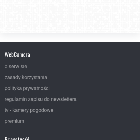
WebCamera
o serwisie
zasady korzystania
polityka prywatności
regulamin zapisu do newslettera
tv - kamery pogodowe
premium
Prywatność