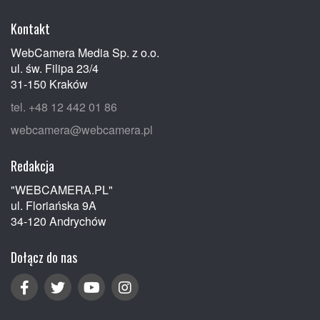
Kontakt
WebCamera Media Sp. z o.o.
ul. św. Filipa 23/4
31-150 Kraków
tel. +48 12 442 01 86
webcamera@webcamera.pl
Redakcja
"WEBCAMERA.PL"
ul. Floriańska 9A
34-120 Andrychów
Dołącz do nas