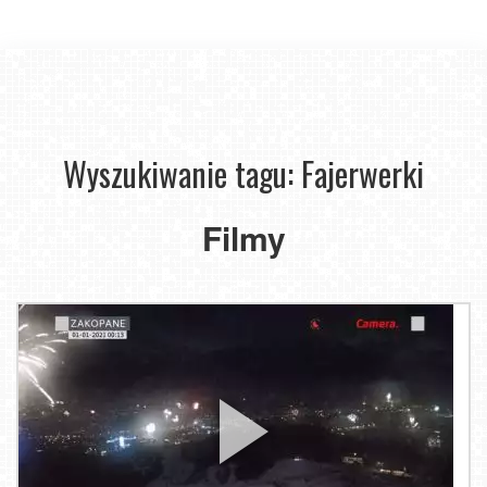
Wyszukiwanie tagu: Fajerwerki
Filmy