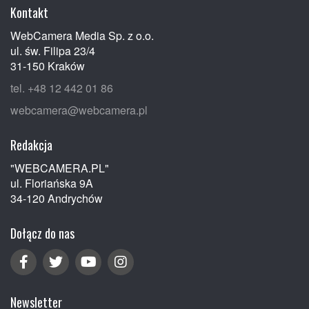
Kontakt
WebCamera Media Sp. z o.o.
ul. św. Filipa 23/4
31-150 Kraków
tel. +48 12 442 01 86
webcamera@webcamera.pl
Redakcja
"WEBCAMERA.PL"
ul. Floriańska 9A
34-120 Andrychów
Dołącz do nas
Newsletter