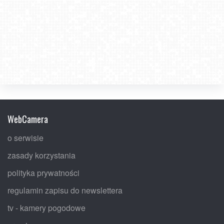
WebCamera
o serwisie
zasady korzystania
polityka prywatności
regulamin zapisu do newslettera
tv - kamery pogodowe