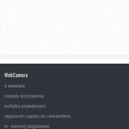
WebCamera
o serwisie
zasady korzystania
polityka prywatności
regulamin zapisu do newslettera
tv - kamery pogodowe