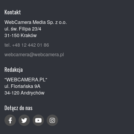
Kontakt
WebCamera Media Sp. z o.o.
ul. św. Filipa 23/4
31-150 Kraków
tel. +48 12 442 01 86
webcamera@webcamera.pl
Redakcja
"WEBCAMERA.PL"
ul. Floriańska 9A
34-120 Andrychów
Dołącz do nas