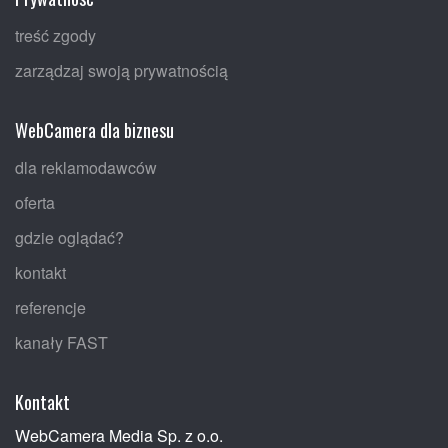
treść zgody
zarządzaj swoją prywatnością
WebCamera dla biznesu
dla reklamodawców
oferta
gdzie oglądać?
kontakt
referencje
kanały FAST
Kontakt
WebCamera Media Sp. z o.o.