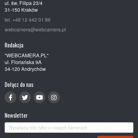
ul. św. Filipa 23/4
31-150 Kraków
tel. +48 12 442 01 86
webcamera@webcamera.pl
Redakcja
"WEBCAMERA.PL"
ul. Floriańska 9A
34-120 Andrychów
Dołącz do nas
Newsletter