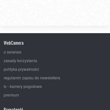
WebCamera
o serwisie
zasady korzystania
polityka prywatności
regulamin zapisu do newslettera
tv - kamery pogodowe
premium
Prywatność