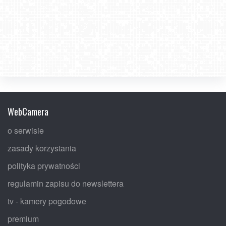
WebCamera
o serwisie
zasady korzystania
polityka prywatności
regulamin zapisu do newslettera
tv - kamery pogodowe
premium