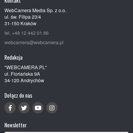
Kontakt
WebCamera Media Sp. z o.o.
ul. św. Filipa 23/4
31-150 Kraków
tel. +48 12 442 01 86
webcamera@webcamera.pl
Redakcja
"WEBCAMERA.PL"
ul. Floriańska 9A
34-120 Andrychów
Dołącz do nas
Newsletter