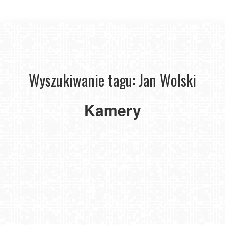
Wyszukiwanie tagu: Jan Wolski
Kamery
Pomnik
UFO
w
Emilcinie