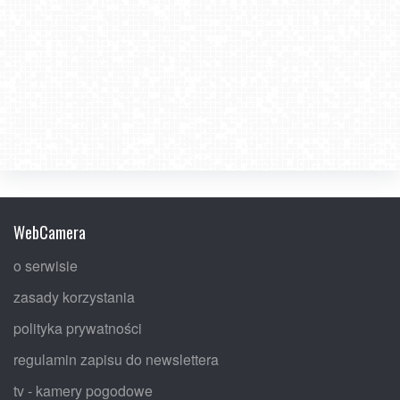
WebCamera
o serwisie
zasady korzystania
polityka prywatności
regulamin zapisu do newslettera
tv - kamery pogodowe