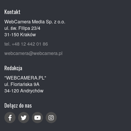
Kontakt
WebCamera Media Sp. z o.o.
ul. św. Filipa 23/4
31-150 Kraków
tel. +48 12 442 01 86
webcamera@webcamera.pl
Redakcja
"WEBCAMERA.PL"
ul. Floriańska 9A
34-120 Andrychów
Dołącz do nas