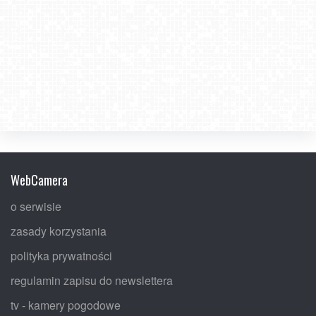
WebCamera
o serwisie
zasady korzystania
polityka prywatności
regulamin zapisu do newslettera
tv - kamery pogodowe