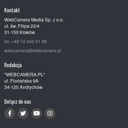
Kontakt
WebCamera Media Sp. z o.o.
ul. św. Filipa 23/4
31-150 Kraków
tel. +48 12 442 01 86
webcamera@webcamera.pl
Redakcja
"WEBCAMERA.PL"
ul. Floriańska 9A
34-120 Andrychów
Dołącz do nas