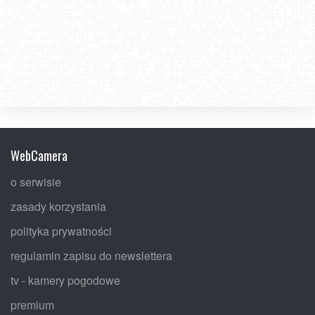
WebCamera
o serwisie
zasady korzystania
polityka prywatności
regulamin zapisu do newslettera
tv - kamery pogodowe
premium