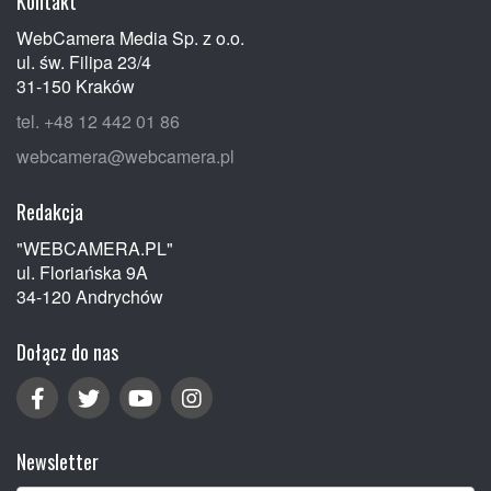
Kontakt
WebCamera Media Sp. z o.o.
ul. św. Filipa 23/4
31-150 Kraków
tel. +48 12 442 01 86
webcamera@webcamera.pl
Redakcja
"WEBCAMERA.PL"
ul. Floriańska 9A
34-120 Andrychów
Dołącz do nas
Newsletter