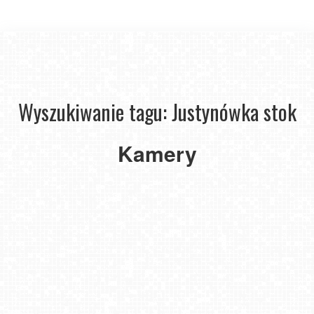
Wyszukiwanie tagu: Justynówka stok
Biała
Kamery
Góra
Justynówka
-
NOWOŚĆ