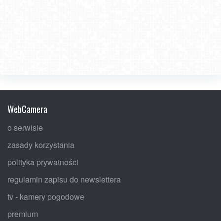
WebCamera
o serwisie
zasady korzystania
polityka prywatności
regulamin zapisu do newslettera
tv - kamery pogodowe
premium