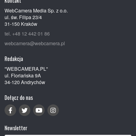
Kontakt
WebCamera Media Sp. z o.o.
ul. św. Filipa 23/4
31-150 Kraków
tel. +48 12 442 01 86
webcamera@webcamera.pl
Redakcja
"WEBCAMERA.PL"
ul. Floriańska 9A
34-120 Andrychów
Dołącz do nas
Newsletter