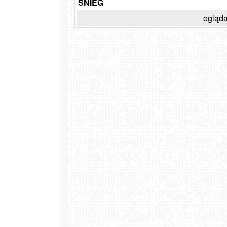
ŚNIEG
ogląda