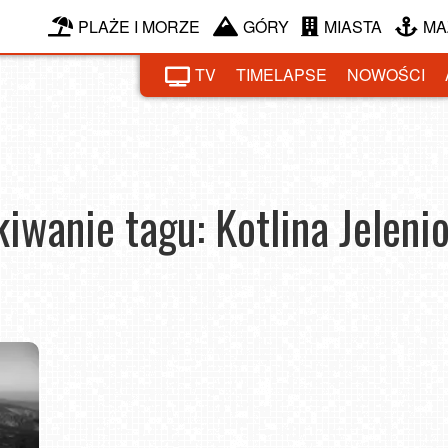
PLAŻE I MORZE
GÓRY
MIASTA
MA
TV
TIMELAPSE
NOWOŚCI
iwanie tagu: Kotlina Jeleni