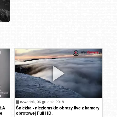
czwartek,
06 grudnia 2018
ŁA
Śnieżka - nieziemskie obrazy live z kamery
ie
obrotowej Full HD.