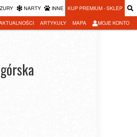
ZURY
NARTY
INNE
KUP PREMIUM - SKLEP
AKTUALNOŚCI
ARTYKUŁY
MAPA
MOJE KONTO
ogórska