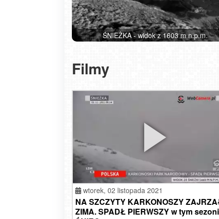
ŚNIEŻKA - widok z 1603 m n.p.m.
Filmy
wtorek,
02 listopada 2021
NA SZCZYTY KARKONOSZY ZAJRZA
ZIMA. SPADŁ PIERWSZY w tym sezon