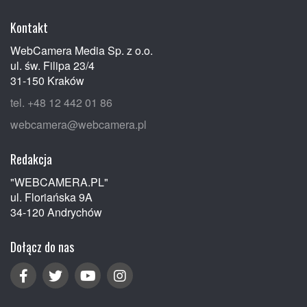
Kontakt
WebCamera Media Sp. z o.o.
ul. św. Filipa 23/4
31-150 Kraków
tel. +48 12 442 01 86
webcamera@webcamera.pl
Redakcja
"WEBCAMERA.PL"
ul. Floriańska 9A
34-120 Andrychów
Dołącz do nas