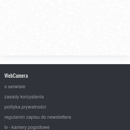
WebCamera
o serwisie
zasady korzystania
polityka prywatności
regulamin zapisu do newslettera
tv - kamery pogodowe