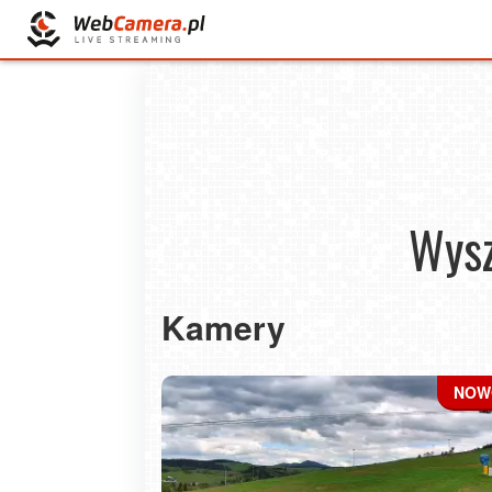
Wysz
Kamery