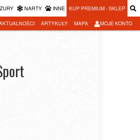
ZURY
NARTY
INNE
KUP PREMIUM - SKLEP
AKTUALNOŚCI
ARTYKUŁY
MAPA
MOJE KONTO
Sport