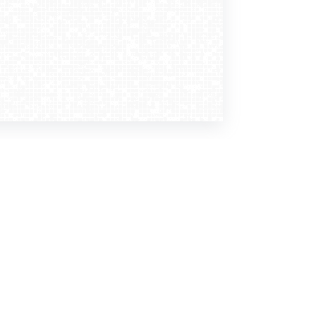
Dołącz do nas
Newsletter
zapisz mnie