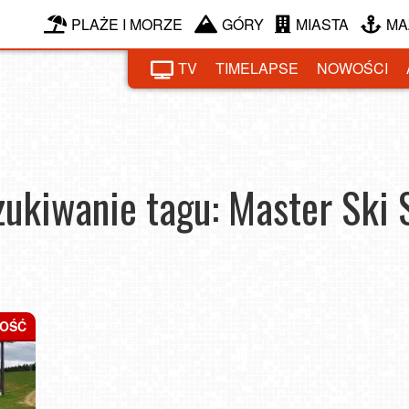
PLAŻE I MORZE
GÓRY
MIASTA
MA
TV
TIMELAPSE
NOWOŚCI
ukiwanie tagu: Master Ski 