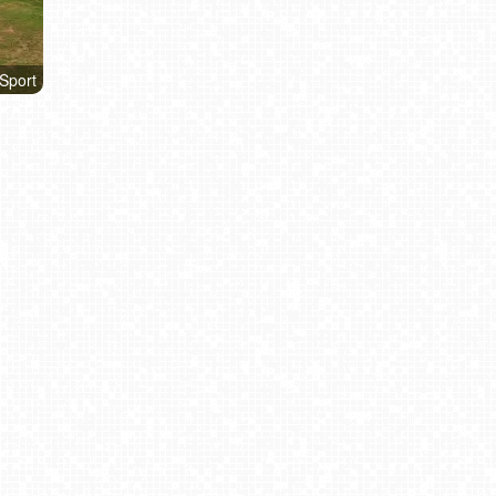
 Sport