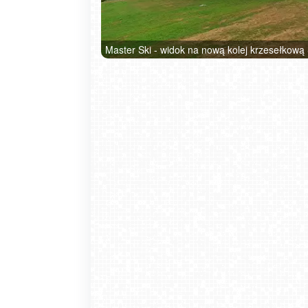
Master Ski - widok na nową kolej krzesełkową