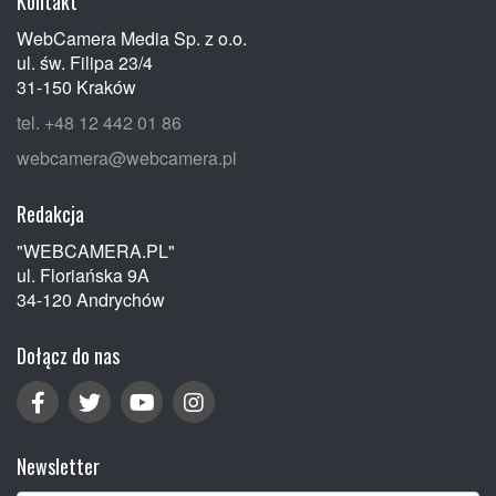
Kontakt
WebCamera Media Sp. z o.o.
ul. św. Filipa 23/4
31-150 Kraków
tel. +48 12 442 01 86
webcamera@webcamera.pl
Redakcja
"WEBCAMERA.PL"
ul. Floriańska 9A
34-120 Andrychów
Dołącz do nas
Newsletter