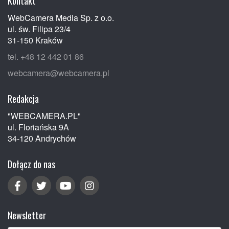
Kontakt
WebCamera Media Sp. z o.o.
ul. św. Filipa 23/4
31-150 Kraków
tel. +48 12 442 01 86
webcamera@webcamera.pl
Redakcja
"WEBCAMERA.PL"
ul. Floriańska 9A
34-120 Andrychów
Dołącz do nas
Newsletter