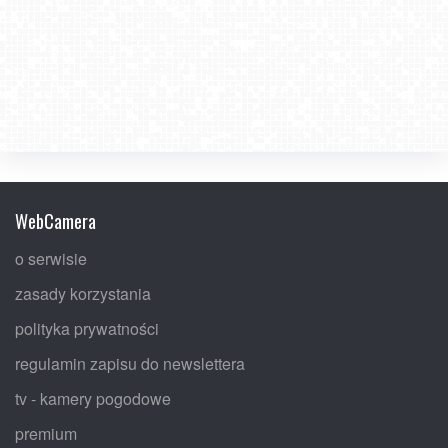
WebCamera
o serwisie
zasady korzystania
polityka prywatności
regulamin zapisu do newslettera
tv - kamery pogodowe
premium