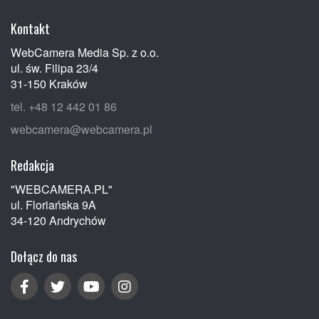
Kontakt
WebCamera Media Sp. z o.o.
ul. św. Filipa 23/4
31-150 Kraków
tel. +48 12 442 01 86
webcamera@webcamera.pl
Redakcja
"WEBCAMERA.PL"
ul. Floriańska 9A
34-120 Andrychów
Dołącz do nas