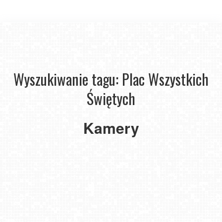
Wyszukiwanie tagu: Plac Wszystkich
Świętych
Kraków
Kamery
-
Plac
Wszystkich
Świętych