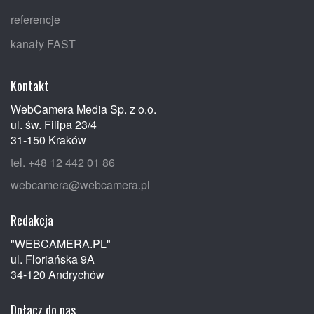
referencje
kanały FAST
Kontakt
WebCamera Media Sp. z o.o.
ul. św. Filipa 23/4
31-150 Kraków
tel. +48 12 442 01 86
webcamera@webcamera.pl
Redakcja
"WEBCAMERA.PL"
ul. Floriańska 9A
34-120 Andrychów
Dołącz do nas