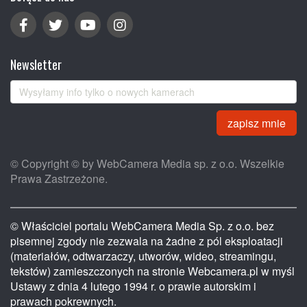
Newsletter
zapisz mnie
© Copyright © by WebCamera Media sp. z o.o. Wszelkie
Prawa Zastrzeżone.
© Właściciel portalu WebCamera Media Sp. z o.o. bez
pisemnej zgody nie zezwala na żadne z pól eksploatacji
(materiałów, odtwarzaczy, utworów, wideo, streamingu,
tekstów) zamieszczonych na stronie Webcamera.pl w myśl
Ustawy z dnia 4 lutego 1994 r. o prawie autorskim i
prawach pokrewnych.