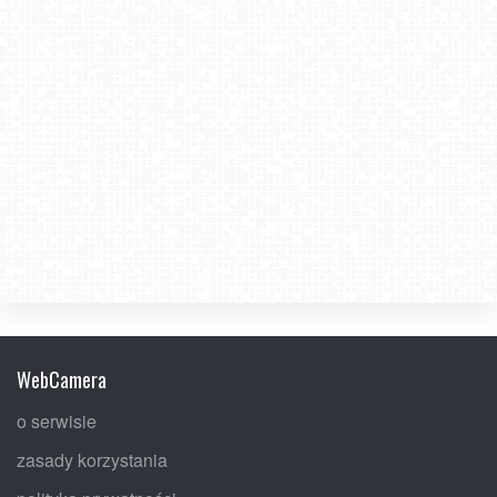
WebCamera
o serwisie
zasady korzystania