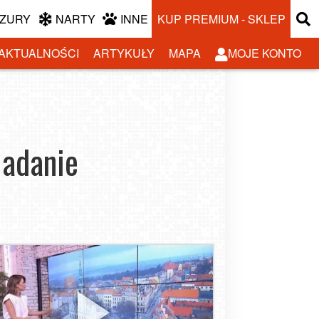
ZURY
NARTY
INNE
KUP PREMIUM - SKLEP
AKTUALNOŚCI
ARTYKUŁY
MAPA
MOJE KONTO
iadanie