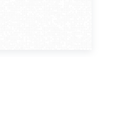
Dołącz do nas
Newsletter
zapisz mnie