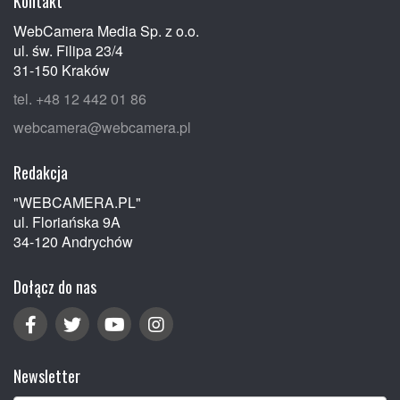
Kontakt
WebCamera Media Sp. z o.o.
ul. św. Filipa 23/4
31-150 Kraków
tel. +48 12 442 01 86
webcamera@webcamera.pl
Redakcja
"WEBCAMERA.PL"
ul. Floriańska 9A
34-120 Andrychów
Dołącz do nas
Newsletter