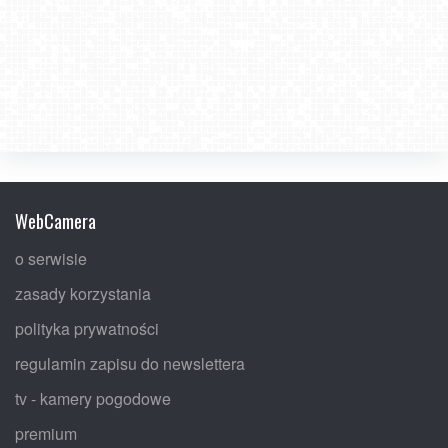
WebCamera
o serwisie
zasady korzystania
polityka prywatności
regulamin zapisu do newslettera
tv - kamery pogodowe
premium