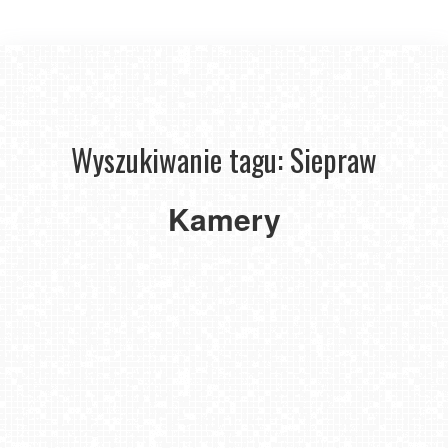
Wyszukiwanie tagu: Siepraw
Kamery
Siepraw
Ski