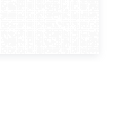
Dołącz do nas
Newsletter
zapisz mnie