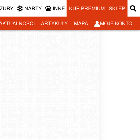
ZURY
NARTY
INNE
KUP PREMIUM - SKLEP
AKTUALNOŚCI
ARTYKUŁY
MAPA
MOJE KONTO
c