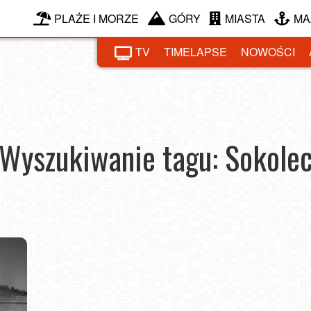
PLAŻE I MORZE
GÓRY
MIASTA
MA
TV
TIMELAPSE
NOWOŚCI
Wyszukiwanie tagu: Sokole