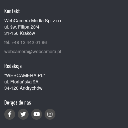
Kontakt
WebCamera Media Sp. z o.o.
ul. św. Filipa 23/4
31-150 Kraków
tel. +48 12 442 01 86
webcamera@webcamera.pl
Redakcja
"WEBCAMERA.PL"
ul. Floriańska 9A
34-120 Andrychów
Dołącz do nas