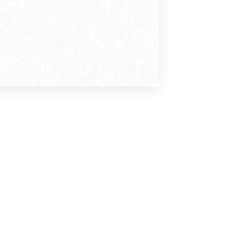
Dołącz do nas
Newsletter
zapisz mnie