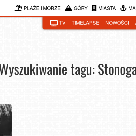
PLAŻE I MORZE
GÓRY
MIASTA
MA
TV
TIMELAPSE
NOWOŚCI
Wyszukiwanie tagu: Stonog