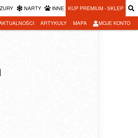
ZURY
NARTY
INNE
KUP PREMIUM - SKLEP
AKTUALNOŚCI
ARTYKUŁY
MAPA
MOJE KONTO
a