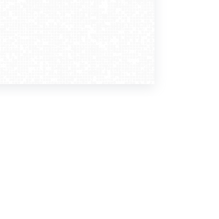
Dołącz do nas
Newsletter
zapisz mnie