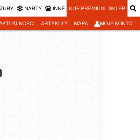
ZURY
NARTY
INNE
KUP PREMIUM - SKLEP
AKTUALNOŚCI
ARTYKUŁY
MAPA
MOJE KONTO
o