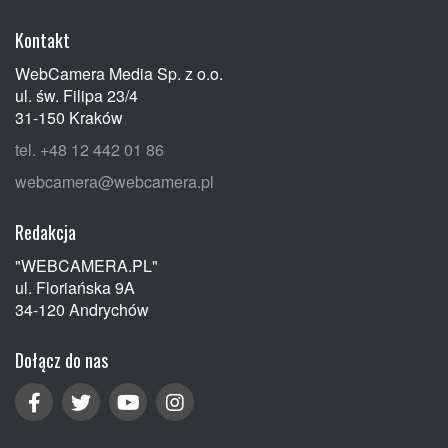
Kontakt
WebCamera Media Sp. z o.o.
ul. św. Filipa 23/4
31-150 Kraków
tel. +48 12 442 01 86
webcamera@webcamera.pl
Redakcja
"WEBCAMERA.PL"
ul. Floriańska 9A
34-120 Andrychów
Dołącz do nas