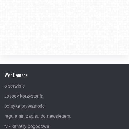
WebCamera
o serwisie
zasady korzystania
polityka prywatności
regulamin zapisu do newslettera
tv - kamery pogodowe