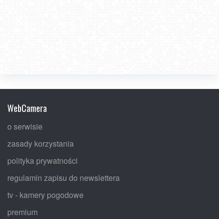
WebCamera
o serwisie
zasady korzystania
polityka prywatności
regulamin zapisu do newslettera
tv - kamery pogodowe
premium