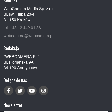
Kontakt
WebCamera Media Sp. z o.o.
ul. św. Filipa 23/4
31-150 Kraków
tel. +48 12 442 01 86
webcamera@webcamera.pl
Redakcja
"WEBCAMERA.PL"
ul. Floriańska 9A
34-120 Andrychów
Dołącz do nas
Newsletter