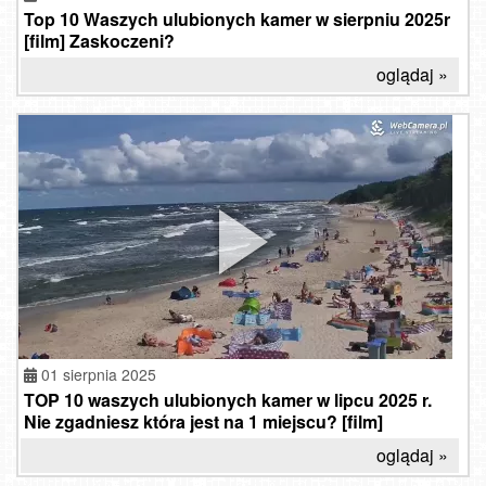
Top 10 Waszych ulubionych kamer w sierpniu 2025r
[film] Zaskoczeni?
oglądaj »
01 sierpnia 2025
TOP 10 waszych ulubionych kamer w lipcu 2025 r.
Nie zgadniesz która jest na 1 miejscu? [film]
oglądaj »