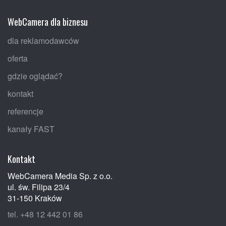
WebCamera dla biznesu
dla reklamodawców
oferta
gdzie oglądać?
kontakt
referencje
kanały FAST
Kontakt
WebCamera Media Sp. z o.o.
ul. św. Filipa 23/4
31-150 Kraków
tel. +48 12 442 01 86