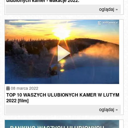
ulubionych kamer - wakacje 2022.
oglądaj »
08 marca 2022
TOP 10 WASZYCH ULUBIONYCH KAMER W LUTYM
2022 [film]
oglądaj »