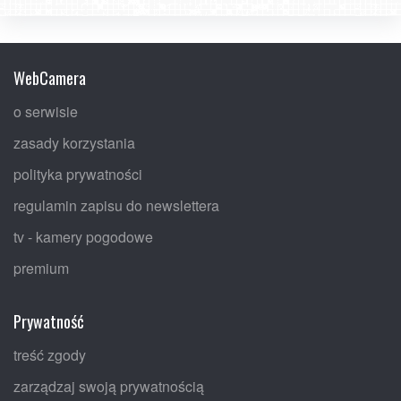
WebCamera
o serwisie
zasady korzystania
polityka prywatności
regulamin zapisu do newslettera
tv - kamery pogodowe
premium
Prywatność
treść zgody
zarządzaj swoją prywatnością