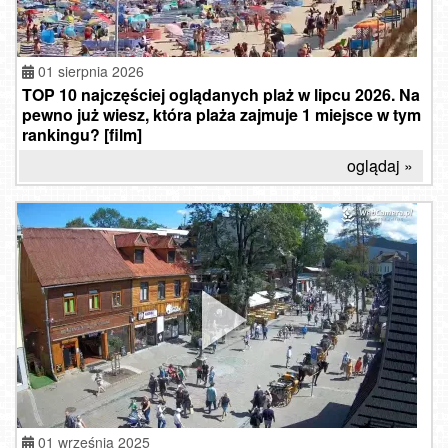
01 sierpnia 2026
TOP 10 najczęściej oglądanych plaż w lipcu 2026. Na
pewno już wiesz, która plaża zajmuje 1 miejsce w tym
rankingu? [film]
oglądaj »
01 września 2025